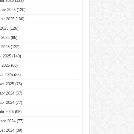
abr 2025
(122)
tabr 2025
(120)
ust 2025
(106)
 2025
(126)
 2025
(95)
 2025
(122)
l 2025
(140)
t 2025
(68)
al 2025
(85)
var 2025
(73)
abr 2024
(67)
abr 2024
(77)
abr 2024
(95)
tabr 2024
(77)
ust 2024
(89)