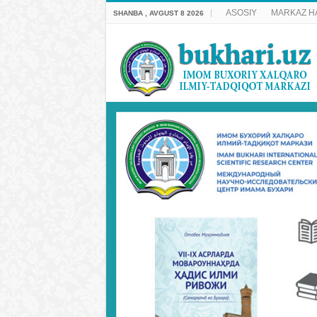
ASOSIY
MARKAZ H
SHANBA , AVGUST 8 2026