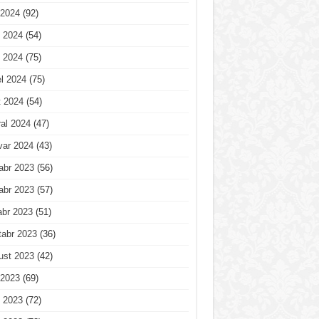
 2024
(92)
 2024
(54)
 2024
(75)
l 2024
(75)
t 2024
(54)
al 2024
(47)
var 2024
(43)
abr 2023
(56)
abr 2023
(57)
abr 2023
(51)
tabr 2023
(36)
ust 2023
(42)
 2023
(69)
 2023
(72)