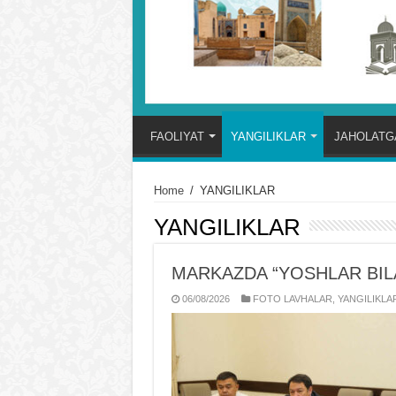
FAOLIYAT
YANGILIKLAR
JAHOLATGA
Home
/
YANGILIKLAR
YANGILIKLAR
MARKAZDA “YOSHLAR BIL
06/08/2026
FOTO LAVHALAR
,
YANGILIKLA