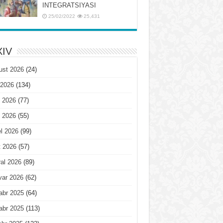
INTЕGRATSIYASI
25/02/2022
25,431
IV
ust 2026
(24)
 2026
(134)
 2026
(77)
 2026
(55)
l 2026
(99)
t 2026
(57)
al 2026
(89)
var 2026
(62)
abr 2025
(64)
abr 2025
(113)