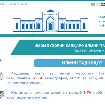
IDA
old.bukhari.uz