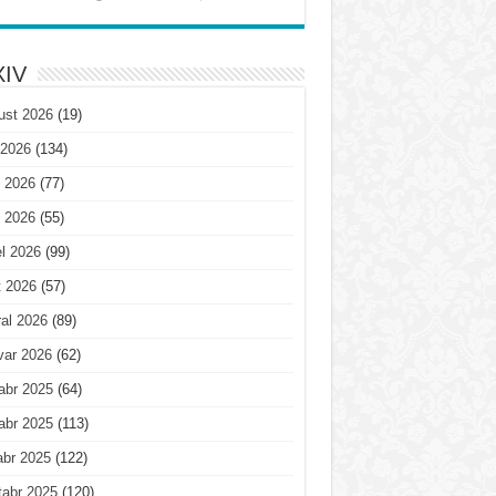
IV
ust 2026
(19)
 2026
(134)
 2026
(77)
 2026
(55)
l 2026
(99)
t 2026
(57)
al 2026
(89)
var 2026
(62)
abr 2025
(64)
abr 2025
(113)
abr 2025
(122)
tabr 2025
(120)