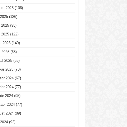
ust 2025
(106)
 2025
(126)
 2025
(95)
 2025
(122)
l 2025
(140)
t 2025
(68)
al 2025
(85)
var 2025
(73)
abr 2024
(67)
abr 2024
(77)
abr 2024
(95)
tabr 2024
(77)
ust 2024
(89)
 2024
(92)