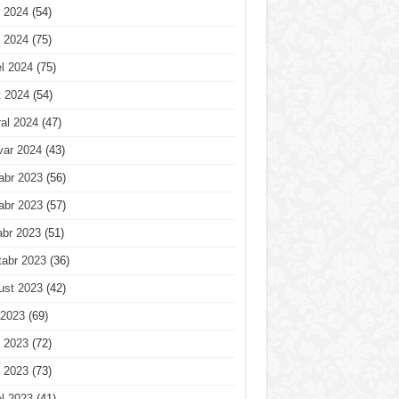
 2024
(54)
 2024
(75)
l 2024
(75)
t 2024
(54)
al 2024
(47)
var 2024
(43)
abr 2023
(56)
abr 2023
(57)
abr 2023
(51)
tabr 2023
(36)
ust 2023
(42)
 2023
(69)
 2023
(72)
 2023
(73)
l 2023
(41)