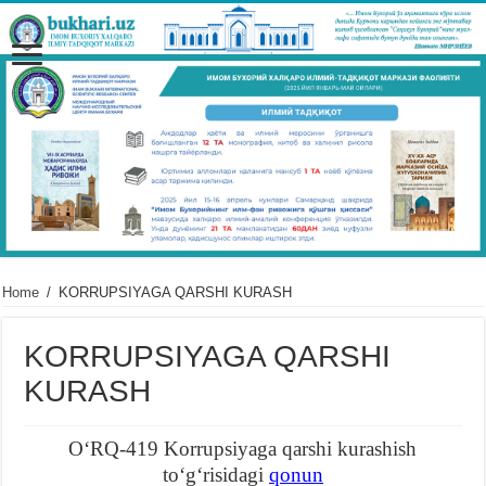
Home
/
KORRUPSIYAGA QARSHI KURASH
KORRUPSIYAGA QARSHI
KURASH
OʻRQ-419 Korrupsiyaga qarshi kurashish
toʻgʻrisidagi
qonun