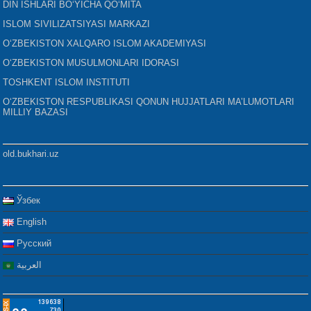
DIN ISHLARI BO‘YICHA QO‘MITA
ISLOM SIVILIZATSIYASI MARKAZI
O‘ZBEKISTON XALQARO ISLOM AKADEMIYASI
O‘ZBEKISTON MUSULMONLARI IDORASI
TOSHKENT ISLOM INSTITUTI
O‘ZBEKISTON RESPUBLIKASI QONUN HUJJATLARI MA’LUMOTLARI
MILLIY BAZASI
old.bukhari.uz
Ўзбек
English
Русский
العربية