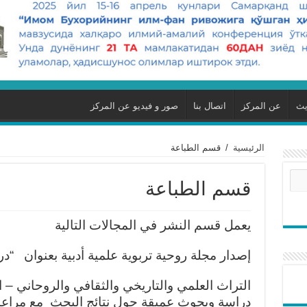
يث
عن المركز
اتصال بنا
صور و فيديو عن المركز
الرئيسية
/
قسم الطباعة
قسم الطباعة
يعمل قسم النشر في المجالات التالية
إصدار مجلة روحية تربوية علمية أدبية بعنوان “د
التراث العلمي والتاريخي والثقافي والروحاني – ال
دراسة وبحوث عميقة حول نتائج البحث مع مراعا