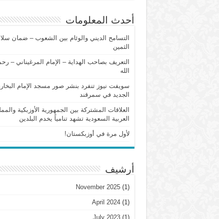
أحدث المعلومات
التسامح الديني والوئام بين الشعوب – ضمان سلام
الثمين
التعريف بصاحب الهداية – الإمام المرغيناني – رح
الله
سويفت نيوز تنفرد بنشر صور مسجد الإمام البخار
الجديد في سمرقند
العلاقات المشتركة بين الجمهورية الأوزبكية والممل
العربية السعودية تشهد تنامياً يخدم البلدين
لأول مرة في أوزبكستان!
أرشيف
November 2025
(1)
April 2024
(1)
July 2023
(1)