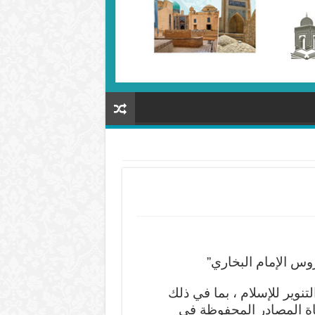
روس الإمام البخاري”
تنوير للإسلام ، بما في ذلك
ة المصادر المحفوظة في