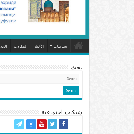
نشاطات
الأخبار
المقالات
الحد
بحث
شبكات اجتماعية