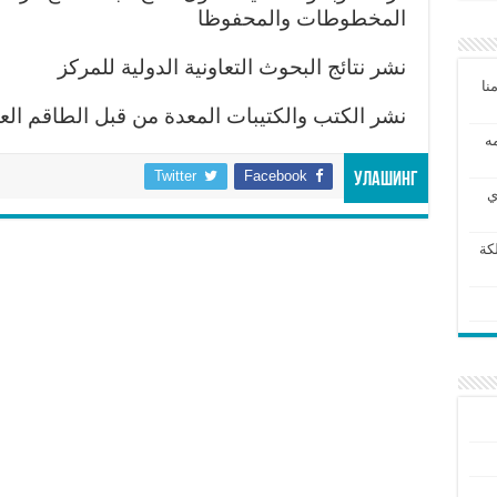
المخطوطات والمحفوظا
نشر نتائج البحوث التعاونية الدولية للمركز
نا
نشر الكتب والكتيبات المعدة من قبل الطاقم الع
مه
Twitter
Facebook
Улашинг
ي
كة