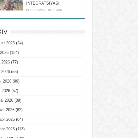
INTЕGRATSIYASI
25/02/2022
25,436
IV
ust 2026
(24)
 2026
(134)
 2026
(77)
 2026
(55)
l 2026
(99)
t 2026
(57)
al 2026
(89)
var 2026
(62)
abr 2025
(64)
abr 2025
(113)