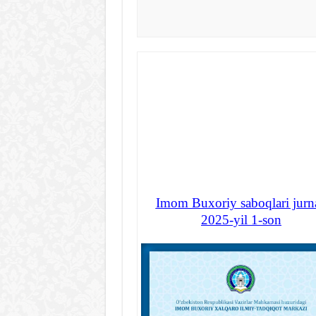
Imom Buxoriy saboqlari jurna
2025-yil 1-son