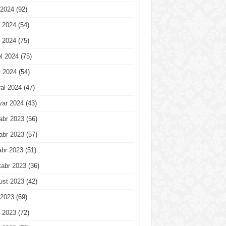
 2024
(92)
 2024
(54)
 2024
(75)
l 2024
(75)
t 2024
(54)
al 2024
(47)
var 2024
(43)
abr 2023
(56)
abr 2023
(57)
abr 2023
(51)
tabr 2023
(36)
ust 2023
(42)
 2023
(69)
 2023
(72)