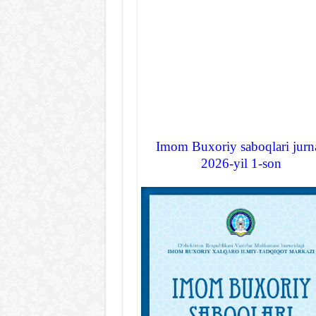
Imom Buxoriy saboqlari jurna
2026-yil 1-son