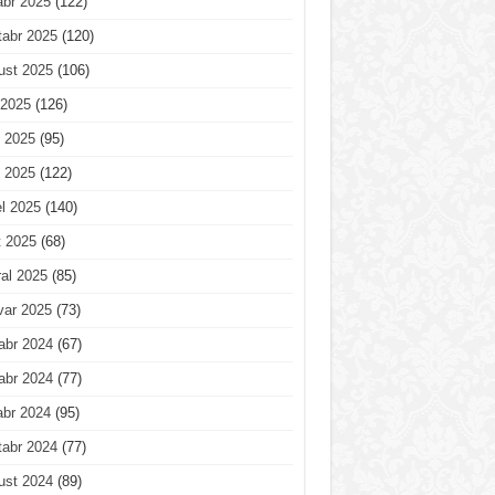
abr 2025
(122)
tabr 2025
(120)
ust 2025
(106)
 2025
(126)
 2025
(95)
 2025
(122)
l 2025
(140)
t 2025
(68)
al 2025
(85)
var 2025
(73)
abr 2024
(67)
abr 2024
(77)
abr 2024
(95)
tabr 2024
(77)
ust 2024
(89)