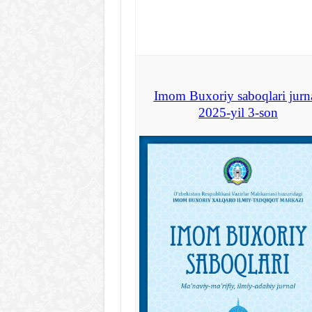
Imom Buxoriy saboqlari jurna
2025-yil 3-son