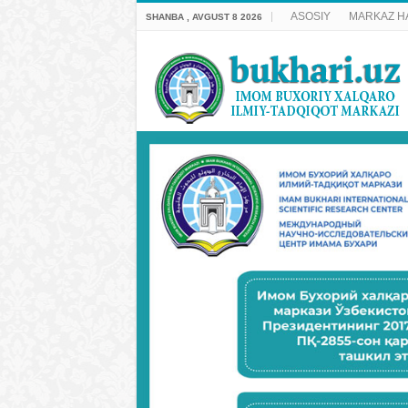
ASOSIY
MARKAZ H
SHANBA , AVGUST 8 2026