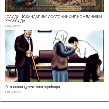
“САДДИ ИСКАНДАРИЙ” ДОСТОНИНИНГ НОМЛАНИШИ
ХУСУСИДА…
07/08/2026
Ота-онани ҳурматлаш одоблари
06/08/2026