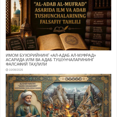
ИМОМ БУХОРИЙНИНГ «АЛ-АДАБ АЛ-МУФРАД»
АСАРИДА ИЛМ ВА АДАБ ТУШУНЧАЛАРИНИНГ
ФАЛСАФИЙ ТАҲЛИЛИ
10/08/2026