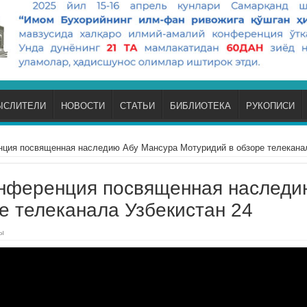
ЫСЛИТЕЛИ
НОВОСТИ
СТАТЬИ
БИБЛИОТЕКА
РУКОПИСИ
ция посвященная наследию Абу Мансура Мотуридий в обзоре телеканал
нференция посвященная наследи
е телеканала Узбекистан 24
ы