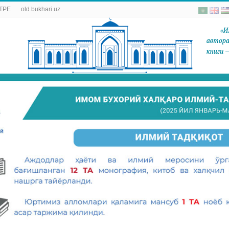
ТРЕ
old.bukhari.uz