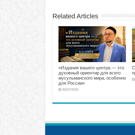
Related Articles
«Издания вашего центра — это
С
духовный ориентир для всего
п
мусульманского мира, особенно
для России»
30/07/2026