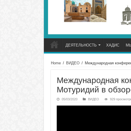
ДЕЯТЕЛЬНОСТЬ
ХАДИС
М
Home
/
ВИДЕО
/
Международная конферен
Международная ко
Мотуридий в обзор
05/03/2020
ВИДЕО
929 просмотр