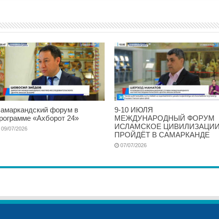
амаркандский форум в
9-10 ИЮЛЯ
рограмме «Ахборот 24»
МЕЖДУНАРОДНЫЙ ФОРУМ
ИСЛАМСКОЕ ЦИВИЛИЗАЦИ
09/07/2026
ПРОЙДЁТ В САМАРКАНДЕ
07/07/2026