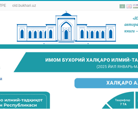
ТРЕ
old.bukhari.uz