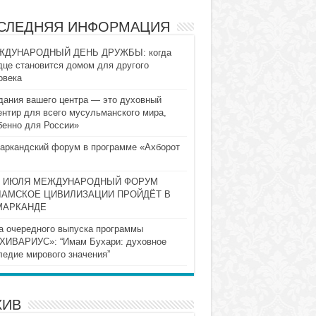
СЛЕДНЯЯ ИНФОРМАЦИЯ
ДУНАРОДНЫЙ ДЕНЬ ДРУЖБЫ: когда
дце становится домом для другого
овека
дания вашего центра — это духовный
ентир для всего мусульманского мира,
бенно для России»
аркандский форум в программе «Ахборот
10 ИЮЛЯ МЕЖДУНАРОДНЫЙ ФОРУМ
ЛАМСКОЕ ЦИВИЛИЗАЦИИ ПРОЙДЁТ В
МАРКАНДЕ
а очередного выпуска программы
ХИВАРИУС»: “Имам Бухари: духовное
ледие мирового значения”
ХИВ