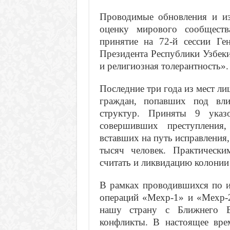
Проводимые обновления и и
оценку мирового сообществ
принятие на 72-й сессии Г
Президента Республики Узбек
и религиозная толерантность».
Последние три года из мест л
граждан, попавших под вли
структур. Приняты 9 указ
совершивших преступления,
вставших на путь исправления
тысяч человек. Практическ
считать и ликвидацию колони
В рамках проводившихся по и
операций «Мехр-1» и «Мехр-2
нашу страну с Ближнего В
конфликты. В настоящее вре