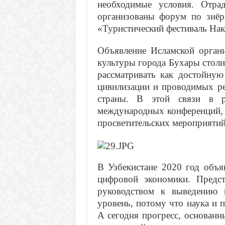
необходимые условия. Отра
организованы форум по зиёр
«Туристический фестиваль На
Объявление Исламской органи
культуры города Бухары стол
рассматривать как достойную
цивилизации и проводимых ре
страны. В этой связи в ре
международных конференций, 
просветительских мероприятий
В Узбекистане 2020 год объя
цифровой экономики. Предст
руководством к выведению 
уровень, потому что наука и 
А сегодня прогресс, основанн