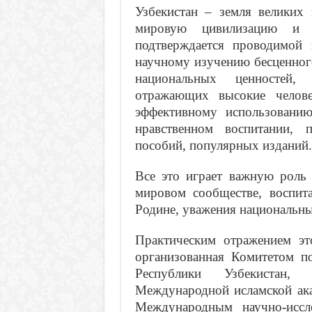
Узбекистан – земля великих
мировую цивилизацию и 
подтверждается проводимой
научному изучению бесценног
национальных ценностей, 
отражающих высокие челове
эффективному использовани
нравственном воспитании, п
пособий, популярных изданий.
Все это играет важную роль 
мировом сообществе, воспит
Родине, уважения национальны
Практическим отражением эт
организованная Комитетом п
Республики Узбекистан, 
Международной исламской ака
Международным научно-иссл