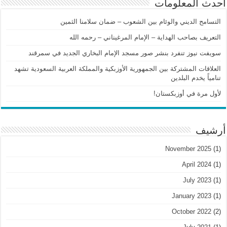
أحدث المعلومات
التسامح الديني والوئام بين الشعوب – ضمان سلامنا الثمين
التعريف بصاحب الهداية – الإمام المرغيناني – رحمه الله
سويفت نيوز تنفرد بنشر صور مسجد الإمام البخاري الجديد في سمرقند
العلاقات المشتركة بين الجمهورية الأوزبكية والمملكة العربية السعودية تشهد
تنامياً يخدم البلدين
لأول مرة في أوزبكستان!
أرشيف
November 2025
(1)
April 2024
(1)
July 2023
(1)
January 2023
(1)
October 2022
(2)