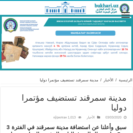
الرئيسية
/
الأخبار
/
مدينة سمرقند تستضيف مؤتمرا دوليا
مدينة سمرقند تستضيف مؤتمرا
دوليا
03/03/2020
الأخبار
1,013 кўрилган
سبق
وأعلنا عن استضافة مدينة سمرقند في الفترة 3