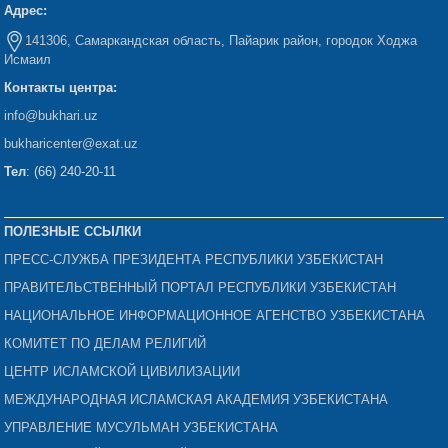
Адрес:
141306, Самаркандская область, Пайарик район, городок Ходжа
Исмаил
Контакты центра:
info@bukhari.uz
bukharicenter
@exat.uz
Тел
: (66) 240-20-11
ПОЛЕЗНЫЕ ССЫЛКИ
ПРЕСС-СЛУЖБА ПРЕЗИДЕНТА РЕСПУБЛИКИ УЗБЕКИСТАН
ПРАВИТЕЛЬСТВЕННЫЙ ПОРТАЛ РЕСПУБЛИКИ УЗБЕКИСТАН
НАЦИОНАЛЬНОЕ ИНФОРМАЦИОННОЕ АГЕНСТВО УЗБЕКИСТАНА
КОМИТЕТ ПО ДЕЛАМ РЕЛИГИЙ
ЦЕНТР ИСЛАМСКОЙ ЦИВИЛИЗАЦИИ
МЕЖДУНАРОДНАЯ ИСЛАМСКАЯ АКАДЕМИЯ УЗБЕКИСТАНА
УПРАВЛЕНИЕ МУСУЛЬМАН УЗБЕКИСТАНА