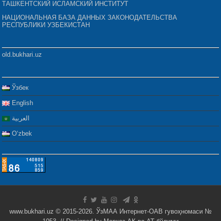
ТАШКЕНТСКИЙ ИСЛАМСКИЙ ИНСТИТУТ
НАЦИОНАЛЬНАЯ БАЗА ДАННЫХ ЗАКОНОДАТЕЛЬСТВА
РЕСПУБЛИКИ УЗБЕКИСТАН
old.bukhari.uz
Ўзбек
English
العربية
Oʻzbek
www.bukhari.uz © 2015-2026. ЎзМАА Интернет-ОАВ гувоҳномаси №