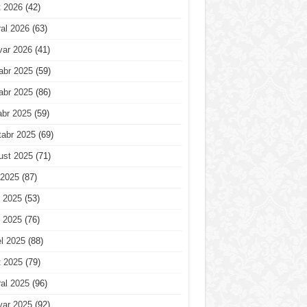
t 2026
(42)
al 2026
(63)
var 2026
(41)
abr 2025
(59)
abr 2025
(86)
abr 2025
(59)
tabr 2025
(69)
ust 2025
(71)
 2025
(87)
 2025
(53)
 2025
(76)
l 2025
(88)
t 2025
(79)
al 2025
(96)
var 2025
(92)