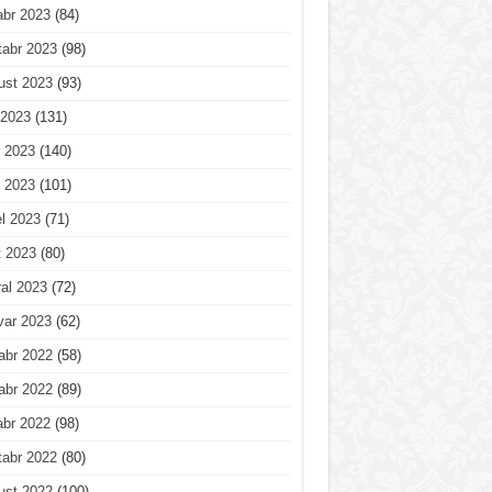
abr 2023
(84)
tabr 2023
(98)
ust 2023
(93)
 2023
(131)
 2023
(140)
 2023
(101)
l 2023
(71)
t 2023
(80)
al 2023
(72)
var 2023
(62)
abr 2022
(58)
abr 2022
(89)
abr 2022
(98)
tabr 2022
(80)
ust 2022
(100)