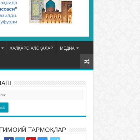
ХАЛҚАРО АЛОҚАЛАР
МЕДИА
ЛАШ
ТИМОИЙ ТАРМОҚЛАР