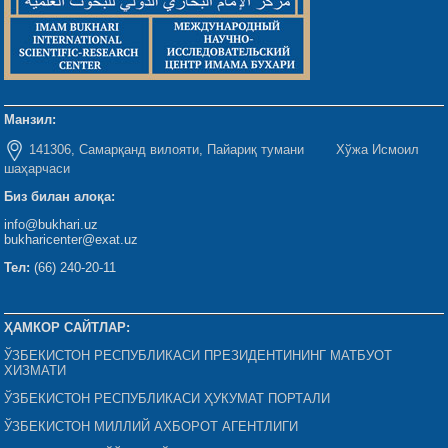
Манзил:
141306, Самарқанд вилояти, Пайариқ тумани Хўжа Исмоил
шаҳарчаси
Биз билан алоқа:
info@bukhari.uz
bukharicenter@exat.uz
Тел:
(66) 240-20-11
ҲАМКОР САЙТЛАР:
ЎЗБЕКИСТОН РЕСПУБЛИКАСИ ПРЕЗИДЕНТИНИНГ МАТБУОТ
ХИЗМАТИ
ЎЗБЕКИСТОН РЕСПУБЛИКАСИ ҲУКУМАТ ПОРТАЛИ
ЎЗБЕКИСТОН МИЛЛИЙ АХБОРОТ АГЕНТЛИГИ