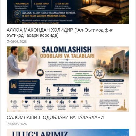
АЛЛОҲ МАКОНДАН ХОЛИДИР (“Ал-Эътимод фил
эътиқод” асари асосида)
06/08/2026
САЛОМЛАШИШ ОДОБЛАРИ ВА ТАЛАБЛАРИ
05/08/2026