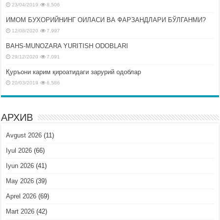
23/04/2019
8,506
ИМОМ БУХОРИЙНИНГ ОИЛАСИ ВА ФАРЗАНДЛАРИ БЎЛГАНМИ?
12/08/2020
7,997
BAHS-MUNOZARA YURITISH ODOBLARI
29/12/2020
7,091
Қуръони карим қироатидаги зарурий одоблар
20/03/2019
6,586
АРХИВ
Avgust 2026
(11)
Iyul 2026
(66)
Iyun 2026
(41)
May 2026
(39)
Aprel 2026
(69)
Mart 2026
(42)