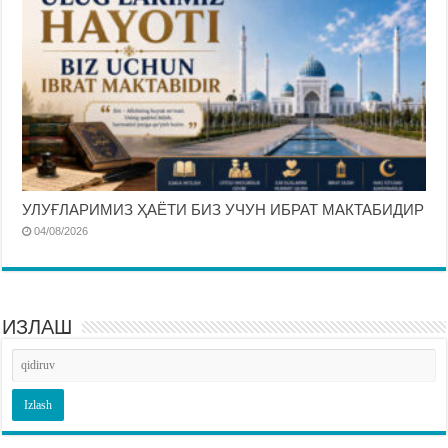
УЛУҒЛАРИМИЗ ҲАЁТИ БИЗ УЧУН ИБРАТ МАКТАБИДИР
04/08/2026
ИЗЛАШ