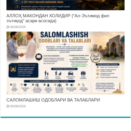
АЛЛОҲ МАКОНДАН ХОЛИДИР (“Ал-Эътимод фил
эътиқод” асари асосида)
06/08/2026
САЛОМЛАШИШ ОДОБЛАРИ ВА ТАЛАБЛАРИ
05/08/2026