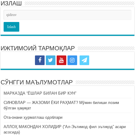
ИЗЛАШ
ИЖТИМОИЙ ТАРМОҚЛАР
СЎНГГИ МАЪЛУМОТЛАР
МАРКАЗДА “ЁШЛАР БИЛАН БИР КУН”
СИНОВЛАР — ЖАЗОМИ ЁКИ РАҲМАТ? Мўмин билиши лозим
бўлган ҳақиқат
Ота-онани ҳурматлаш одоблари
АЛЛОҲ МАКОНДАН ХОЛИДИР (“Ал-Эътимод фил эътиқод” асари
асосида)