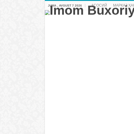
АСОСИЙ
МАРКАЗ ҲА
JUMA , AVGUST 7 2026