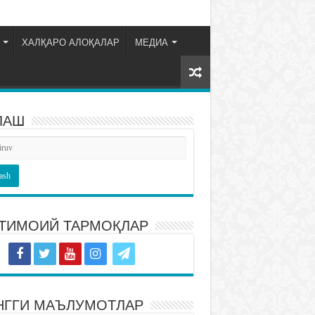
ХАЛҚАРО АЛОҚАЛАР
МЕДИА
ЛАШ
ТИМОИЙ ТАРМОҚЛАР
НГГИ МАЪЛУМОТЛАР