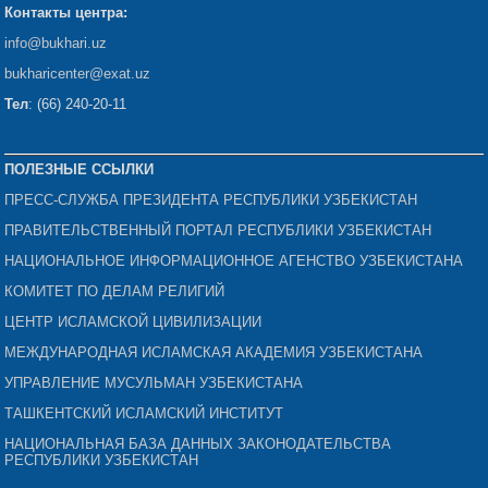
Контакты центра:
info@bukhari.uz
bukharicenter
@exat.uz
Тел
: (66) 240-20-11
ПОЛЕЗНЫЕ ССЫЛКИ
ПРЕСС-СЛУЖБА ПРЕЗИДЕНТА РЕСПУБЛИКИ УЗБЕКИСТАН
ПРАВИТЕЛЬСТВЕННЫЙ ПОРТАЛ РЕСПУБЛИКИ УЗБЕКИСТАН
НАЦИОНАЛЬНОЕ ИНФОРМАЦИОННОЕ АГЕНСТВО УЗБЕКИСТАНА
КОМИТЕТ ПО ДЕЛАМ РЕЛИГИЙ
ЦЕНТР ИСЛАМСКОЙ ЦИВИЛИЗАЦИИ
МЕЖДУНАРОДНАЯ ИСЛАМСКАЯ АКАДЕМИЯ УЗБЕКИСТАНА
УПРАВЛЕНИЕ МУСУЛЬМАН УЗБЕКИСТАНА
ТАШКЕНТСКИЙ ИСЛАМСКИЙ ИНСТИТУТ
НАЦИОНАЛЬНАЯ БАЗА ДАННЫХ ЗАКОНОДАТЕЛЬСТВА
РЕСПУБЛИКИ УЗБЕКИСТАН