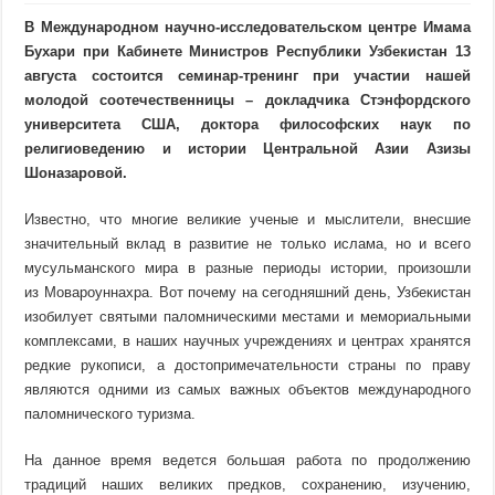
В Международном научно-исследовательском центре Имама
Бухари при Кабинете Министров Республики Узбекистан 13
августа состоится семинар-тренинг при участии нашей
молодой соотечественницы – докладчика Стэнфордского
университета США, доктора философских наук по
религиоведению и истории Центральной Азии Азизы
Шоназаровой
.
Известно, что многие великие ученые и мыслители, внесшие
значительный вклад в развитие не только ислама, но и всего
мусульманского мира в разные периоды истории, произошли
из Мовароуннахра. Вот почему на сегодняшний день, Узбекистан
изобилует святыми паломническими местами и мемориальными
комплексами, в наших научных учреждениях и центрах хранятся
редкие рукописи, а достопримечательности страны по праву
являются одними из самых важных объектов международного
паломнического туризма.
На данное время ведется большая работа по продолжению
традиций наших великих предков, сохранению, изучению,