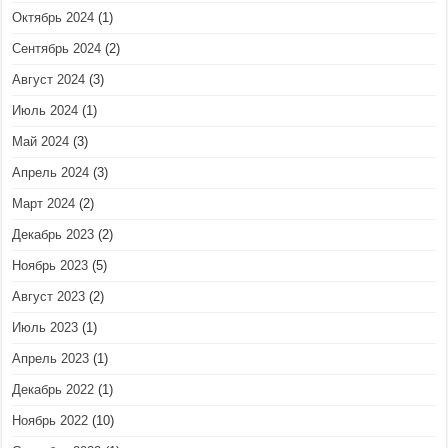
Октябрь 2024
(1)
Сентябрь 2024
(2)
Август 2024
(3)
Июль 2024
(1)
Май 2024
(3)
Апрель 2024
(3)
Март 2024
(2)
Декабрь 2023
(2)
Ноябрь 2023
(5)
Август 2023
(2)
Июль 2023
(1)
Апрель 2023
(1)
Декабрь 2022
(1)
Ноябрь 2022
(10)