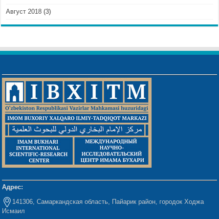
Август 2018
(3)
Адрес:
141306, Самаркандская область, Пайарик район, городок Ходжа
Исмаил