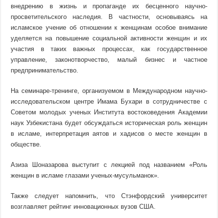
внедрению в жизнь и пропаганде их бесценного научно-
просветительского наследия. В частности, основываясь на
исламское учение об отношении к женщинам особое внимание
уделяется на повышение социальной активности женщин и их
участия в таких важных процессах, как государственное
управление, законотворчество, малый бизнес и частное
предпринимательство.
На семинаре-тренинге, организуемом в Международном научно-
исследовательском центре Имама Бухари в сотрудничестве с
Советом молодых ученых Института востоковедения Академии
наук Узбекистана будет обсуждаться историческая роль женщин
в исламе, интерпретация аятов и хадисов о месте женщин в
обществе.
Азиза Шоназарова выступит с лекцией под названием «Роль
женщин в исламе глазами ученых-мусульманок».
Также следует напомнить, что Стэнфордский университет
возглавляет рейтинг инновационных вузов США.