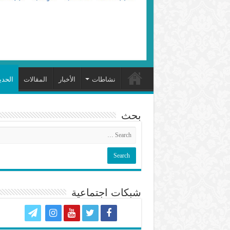
نشاطات
الأخبار
المقالات
الحد
بحث
شبكات اجتماعية