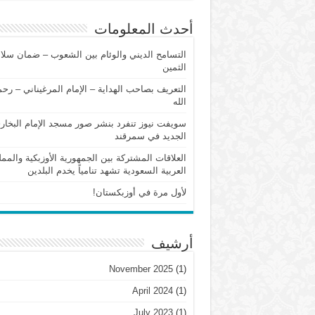
أحدث المعلومات
التسامح الديني والوئام بين الشعوب – ضمان سلام
الثمين
التعريف بصاحب الهداية – الإمام المرغيناني – رح
الله
سويفت نيوز تنفرد بنشر صور مسجد الإمام البخار
الجديد في سمرقند
العلاقات المشتركة بين الجمهورية الأوزبكية والممل
العربية السعودية تشهد تنامياً يخدم البلدين
لأول مرة في أوزبكستان!
أرشيف
November 2025
(1)
April 2024
(1)
July 2023
(1)