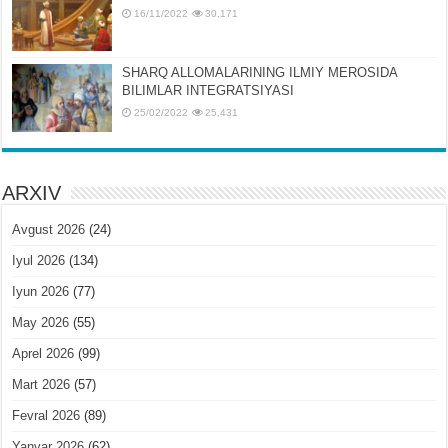
16/11/2022
30,171
SHARQ ALLOMALARINING ILMIY MЕROSIDA
BILIMLAR INTЕGRATSIYASI
25/02/2022
25,431
ARXIV
Avgust 2026
(24)
Iyul 2026
(134)
Iyun 2026
(77)
May 2026
(55)
Aprel 2026
(99)
Mart 2026
(57)
Fevral 2026
(89)
Yanvar 2026
(62)