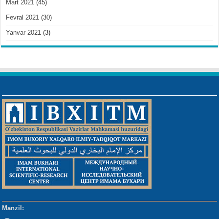
Mart 2021
(45)
Fevral 2021
(30)
Yanvar 2021
(3)
Manzil: