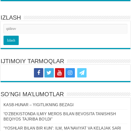
IZLASH
IJTIMOIY TARMOQLAR
SOʻNGI MA’LUMOTLAR
KASB-HUNAR – YIGITLIKNING BEZAGI
“OʻZBEKISTONDA ILMIY MEROS BILAN BEVOSITA TANISHISH
BEQIYOS TAJRIBA BOʻLDI”
“YOSHLAR BILAN BIR KUN”: ILM, MAʼNAVIYAT VA KELAJAK SARI