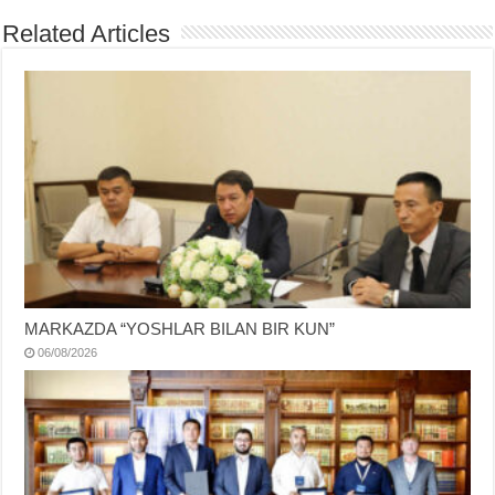
Related Articles
MARKAZDA “YOSHLAR BILAN BIR KUN”
06/08/2026