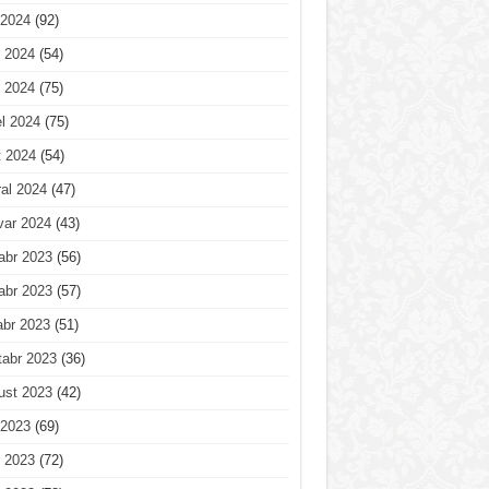
 2024
(92)
 2024
(54)
 2024
(75)
l 2024
(75)
t 2024
(54)
al 2024
(47)
var 2024
(43)
abr 2023
(56)
abr 2023
(57)
abr 2023
(51)
tabr 2023
(36)
ust 2023
(42)
 2023
(69)
 2023
(72)