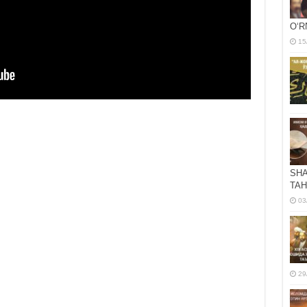
OʻR
15
SHA
TAH
03
29