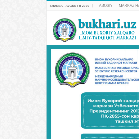
ASOSIY
MARKAZ H
SHANBA , AVGUST 8 2026