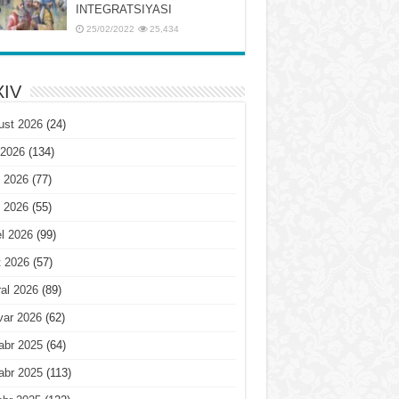
INTЕGRATSIYASI
25/02/2022
25,434
IV
ust 2026
(24)
 2026
(134)
 2026
(77)
 2026
(55)
l 2026
(99)
t 2026
(57)
al 2026
(89)
var 2026
(62)
abr 2025
(64)
abr 2025
(113)