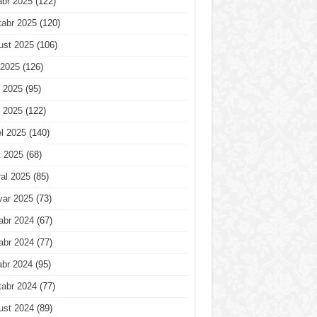
abr 2025
(122)
tabr 2025
(120)
ust 2025
(106)
 2025
(126)
 2025
(95)
 2025
(122)
l 2025
(140)
t 2025
(68)
al 2025
(85)
var 2025
(73)
abr 2024
(67)
abr 2024
(77)
abr 2024
(95)
tabr 2024
(77)
ust 2024
(89)