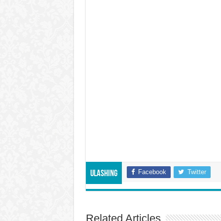
Facebook
Twitter
Ulashing
Related Articles