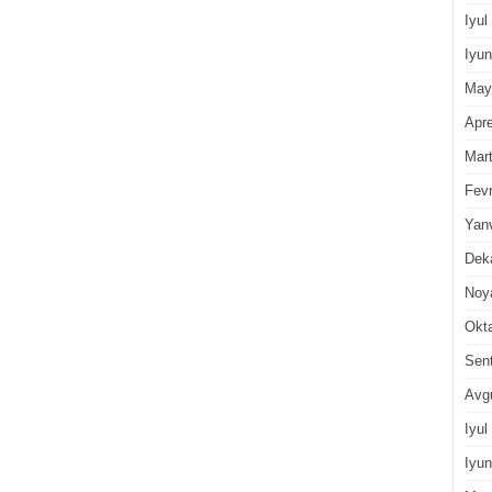
Iyul
Iyun
May
Apre
Mar
Fevr
Yan
Dek
Noy
Okt
Sen
Avg
Iyul
Iyun