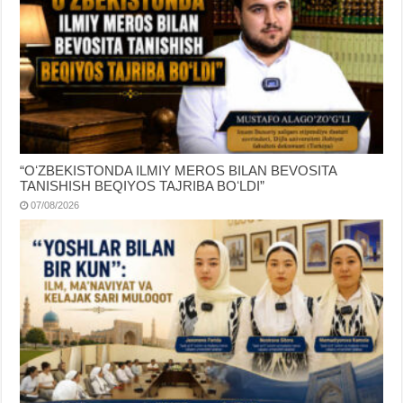
“OʻZBEKISTONDA ILMIY MEROS BILAN BEVOSITA
TANISHISH BEQIYOS TAJRIBA BOʻLDI”
07/08/2026