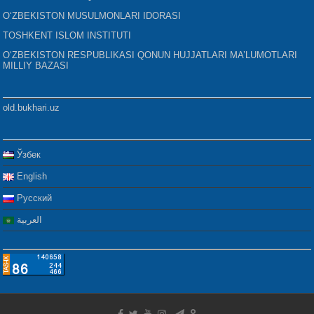
O‘ZBEKISTON MUSULMONLARI IDORASI
TOSHKENT ISLOM INSTITUTI
O‘ZBEKISTON RESPUBLIKASI QONUN HUJJATLARI MA’LUMOTLARI
MILLIY BAZASI
old.bukhari.uz
Ўзбек
English
Русский
العربية