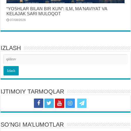
“YOSHLAR BILAN BIR KUN”: ILM, MAʼNAVIYAT VA
KELAJAK SARI MULOQOT
07/08/2026
IZLASH
IJTIMOIY TARMOQLAR
SOʻNGI MA’LUMOTLAR