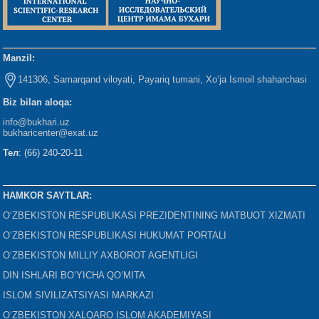
Manzil:
141306, Samarqand viloyati, Payariq tumani, Xo‘ja Ismoil shaharchasi
Biz bilan aloqa:
info@bukhari.uz
bukharicenter
@exat.uz
Тел
: (66) 240-20-11
HAMKOR SAYTLAR:
O‘ZBEKISTON RESPUBLIKASI PREZIDENTINING MATBUOT XIZMATI
O‘ZBEKISTON RESPUBLIKASI HUKUMAT PORTALI
O‘ZBEKISTON MILLIY AXBOROT AGENTLIGI
DIN ISHLARI BO‘YICHA QO‘MITA
ISLOM SIVILIZATSIYASI MARKAZI
O‘ZBEKISTON XALQARO ISLOM AKADEMIYASI