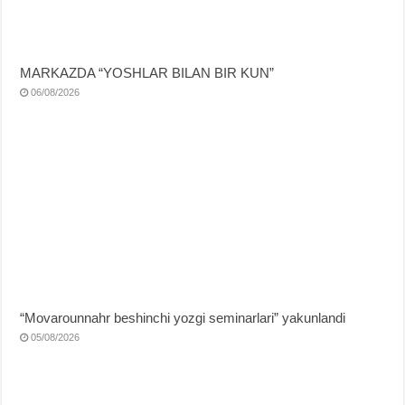
MARKAZDA “YOSHLAR BILAN BIR KUN”
06/08/2026
“Movarounnahr beshinchi yozgi seminarlari” yakunlandi
05/08/2026