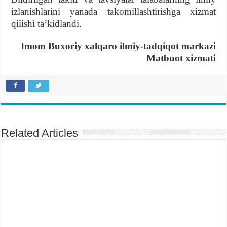
izlanishlarini yanada takomillashtirishga xizmat
qilishi taʼkidlandi.
Imom Buxoriy xalqaro ilmiy-tadqiqot markazi
Matbuot xizmati
Related Articles