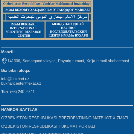
Manzil:
141306, Samarqand viloyati, Payariq tumani, Xo‘ja Ismoil shaharchasi
Biz bilan aloqa:
info@bukhari.uz
bukharicenter
@exat.uz
Тел
: (66) 240-20-11
HAMKOR SAYTLAR:
O‘ZBEKISTON RESPUBLIKASI PREZIDENTINING MATBUOT XIZMATI
O‘ZBEKISTON RESPUBLIKASI HUKUMAT PORTALI