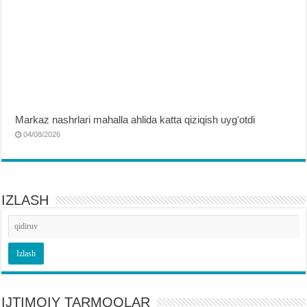
Markaz nashrlari mahalla ahlida katta qiziqish uygʻotdi
04/08/2026
IZLASH
IJTIMOIY TARMOQLAR