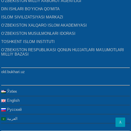
O‘ZBEKISTON MILLIY AXBOROT AGENTLIGI
DIN ISHLARI BO‘YICHA QO‘MITA
ISLOM SIVILIZATSIYASI MARKAZI
O‘ZBEKISTON XALQARO ISLOM AKADEMIYASI
O‘ZBEKISTON MUSULMONLARI IDORASI
TOSHKENT ISLOM INSTITUTI
O‘ZBEKISTON RESPUBLIKASI QONUN HUJJATLARI MA’LUMOTLARI
MILLIY BAZASI
old.bukhari.uz
Ўзбек
English
Русский
العربية
A