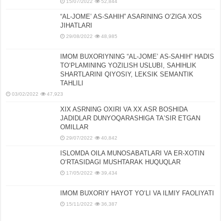
15/07/2022
52,844
“AL-JOMEʼ AS-SAHIH” ASARINING OʻZIGA XOS
JIHATLARI
29/08/2022
48,985
IMOM BUXORIYNING “AL-JOMEʼ AS-SAHIH” HADIS
TOʻPLAMINING YOZILISH USLUBI, SAHIHLIK
SHARTLARINI QIYOSIY, LЕKSIK SЕMANTIK
TAHLILI
03/02/2022
47,923
XIX ASRNING OXIRI VA XX ASR BOSHIDA
JADIDLAR DUNYOQARASHIGA TAʼSIR ETGAN
OMILLAR
29/07/2022
40,842
ISLOMDA OILA MUNOSABATLARI VA ER-XOTIN
OʻRTASIDAGI MUSHTARAK HUQUQLAR
17/05/2022
39,434
IMOM BUXORIY HAYOT YOʻLI VA ILMIY FAOLIYATI
15/11/2022
36,387