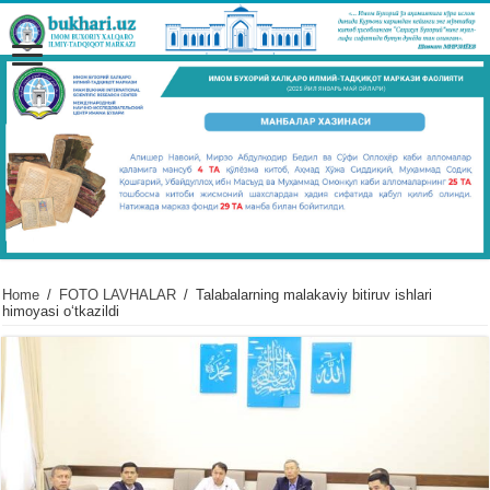
Home
/
FOTO LAVHALAR
/
Talabalarning malakaviy bitiruv ishlari
himoyasi oʻtkazildi