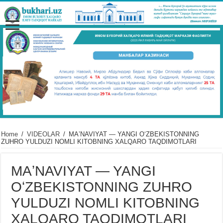
Home
/
VIDЕOLAR
/
MAʼNAVIYAT — YANGI OʻZBEKISTONNING
ZUHRO YULDUZI NOMLI KITOBNING XALQARO TAQDIMOTLARI
MAʼNAVIYAT — YANGI
OʻZBEKISTONNING ZUHRO
YULDUZI NOMLI KITOBNING
XALQARO TAQDIMOTLARI