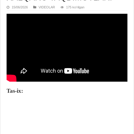
15/06/2026
VIDЕOLAR
175 koʻrilgan
Tas-ix: