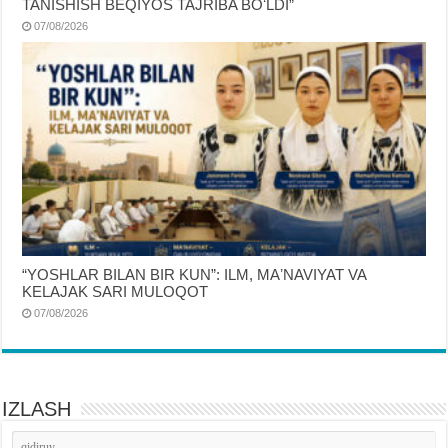
TANISHISH BEQIYOS TAJRIBA BOʻLDI”
07/08/2026
“YOSHLAR BILAN BIR KUN”: ILM, MAʼNAVIYAT VA
KELAJAK SARI MULOQOT
07/08/2026
IZLASH