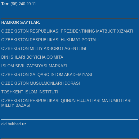
Тел
: (66) 240-20-11
HAMKOR SAYTLAR:
O‘ZBEKISTON RESPUBLIKASI PREZIDENTINING MATBUOT XIZMATI
O‘ZBEKISTON RESPUBLIKASI HUKUMAT PORTALI
O‘ZBEKISTON MILLIY AXBOROT AGENTLIGI
DIN ISHLARI BO‘YICHA QO‘MITA
ISLOM SIVILIZATSIYASI MARKAZI
O‘ZBEKISTON XALQARO ISLOM AKADEMIYASI
O‘ZBEKISTON MUSULMONLARI IDORASI
TOSHKENT ISLOM INSTITUTI
O‘ZBEKISTON RESPUBLIKASI QONUN HUJJATLARI MA’LUMOTLARI
MILLIY BAZASI
old.bukhari.uz