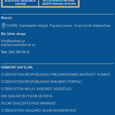
Manzil:
141306, Samarqand viloyati, Payariq tumani, Xo‘ja Ismoil shaharchasi
Biz bilan aloqa:
info@bukhari.uz
bukharicenter
@exat.uz
Тел
: (66) 240-20-11
HAMKOR SAYTLAR:
O‘ZBEKISTON RESPUBLIKASI PREZIDENTINING MATBUOT XIZMATI
O‘ZBEKISTON RESPUBLIKASI HUKUMAT PORTALI
O‘ZBEKISTON MILLIY AXBOROT AGENTLIGI
DIN ISHLARI BO‘YICHA QO‘MITA
ISLOM SIVILIZATSIYASI MARKAZI
O‘ZBEKISTON XALQARO ISLOM AKADEMIYASI