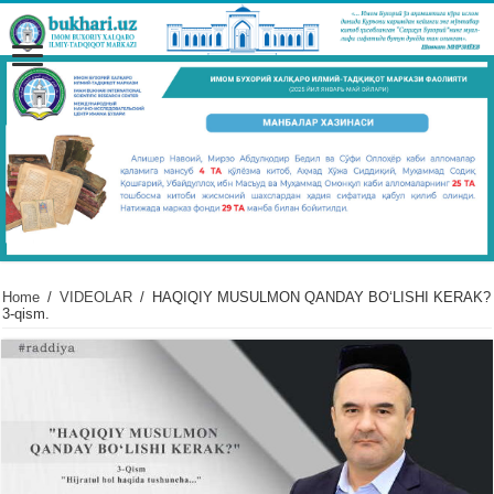
Home
/
VIDЕOLAR
/
HAQIQIY MUSULMON QANDAY BO‘LISHI KERAK?
3-qism.