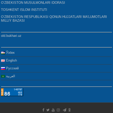
O‘ZBEKISTON MUSULMONLARI IDORASI
TOSHKENT ISLOM INSTITUTI
O‘ZBEKISTON RESPUBLIKASI QONUN HUJJATLARI MA’LUMOTLARI
MILLIY BAZASI
old.bukhari.uz
Ўзбек
English
Русский
العربية