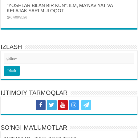
“YOSHLAR BILAN BIR KUN”: ILM, MAʼNAVIYAT VA
KELAJAK SARI MULOQOT
07/08/2026
IZLASH
IJTIMOIY TARMOQLAR
SOʻNGI MA’LUMOTLAR