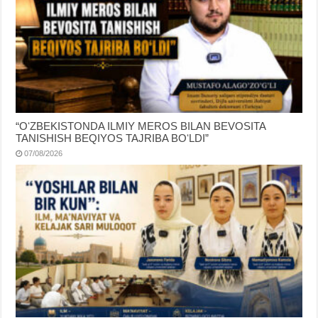
“OʻZBEKISTONDA ILMIY MEROS BILAN BEVOSITA
TANISHISH BEQIYOS TAJRIBA BOʻLDI”
07/08/2026