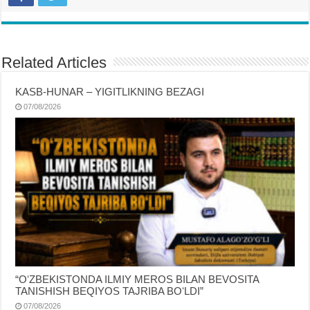
Related Articles
KASB-HUNAR – YIGITLIKNING BEZAGI
07/08/2026
“OʻZBEKISTONDA ILMIY MEROS BILAN BEVOSITA
TANISHISH BEQIYOS TAJRIBA BOʻLDI”
07/08/2026