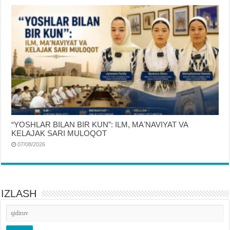
“YOSHLAR BILAN BIR KUN”: ILM, MAʼNAVIYAT VA
KELAJAK SARI MULOQOT
07/08/2026
IZLASH