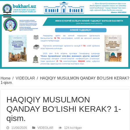
Home
/
VIDЕOLAR
/
HAQIQIY MUSULMON QANDAY BO‘LISHI KERAK?
1-qism.
HAQIQIY MUSULMON
QANDAY BO‘LISHI KERAK? 1-
qism.
11/06/2026
VIDЕOLAR
124 koʻrilgan