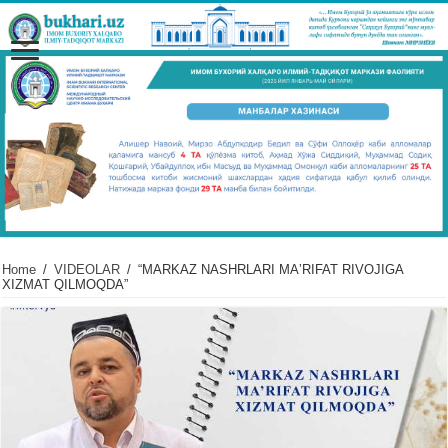
Home
/
VIDЕOLAR
/
“MARKAZ NASHRLARI MAʼRIFAT RIVOJIGA
XIZMAT QILMOQDA”