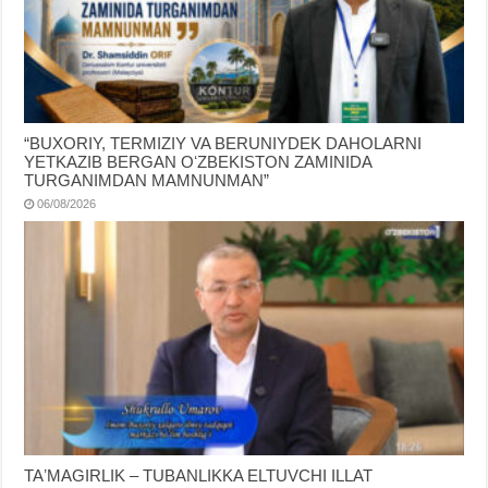
“BUXORIY, TERMIZIY VA BERUNIYDEK DAHOLARNI
YETKAZIB BERGAN OʻZBEKISTON ZAMINIDA
TURGANIMDAN MAMNUNMAN”
06/08/2026
TAʼMAGIRLIK – TUBANLIKKA ELTUVCHI ILLAT