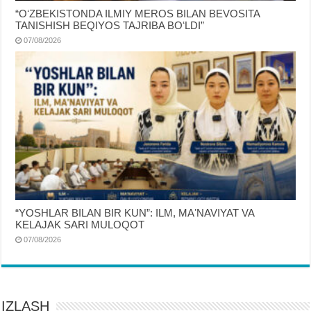
“OʻZBEKISTONDA ILMIY MEROS BILAN BEVOSITA
TANISHISH BEQIYOS TAJRIBA BOʻLDI”
07/08/2026
“YOSHLAR BILAN BIR KUN”: ILM, MAʼNAVIYAT VA
KELAJAK SARI MULOQOT
07/08/2026
IZLASH