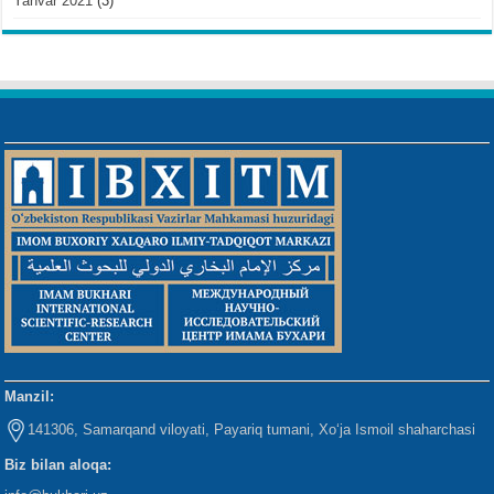
Yanvar 2021
(3)
Manzil:
141306, Samarqand viloyati, Payariq tumani, Xo‘ja Ismoil shaharchasi
Biz bilan aloqa: