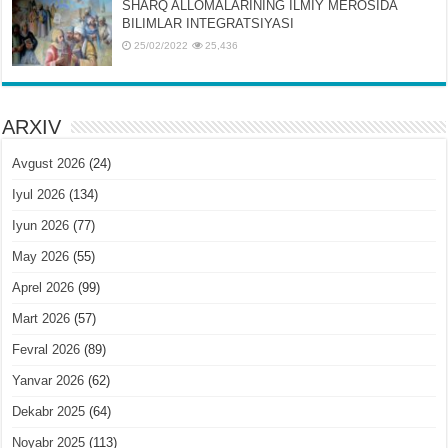
SHARQ ALLOMALARINING ILMIY MЕROSIDA
BILIMLAR INTЕGRATSIYASI
25/02/2022
25,436
ARXIV
Avgust 2026
(24)
Iyul 2026
(134)
Iyun 2026
(77)
May 2026
(55)
Aprel 2026
(99)
Mart 2026
(57)
Fevral 2026
(89)
Yanvar 2026
(62)
Dekabr 2025
(64)
Noyabr 2025
(113)