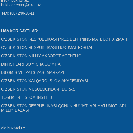
info@bukhari.uz
bukharicenter
@exat.uz
Тел
: (66) 240-20-11
HAMKOR SAYTLAR:
O‘ZBEKISTON RESPUBLIKASI PREZIDENTINING MATBUOT XIZMATI
O‘ZBEKISTON RESPUBLIKASI HUKUMAT PORTALI
O‘ZBEKISTON MILLIY AXBOROT AGENTLIGI
DIN ISHLARI BO‘YICHA QO‘MITA
ISLOM SIVILIZATSIYASI MARKAZI
O‘ZBEKISTON XALQARO ISLOM AKADEMIYASI
O‘ZBEKISTON MUSULMONLARI IDORASI
TOSHKENT ISLOM INSTITUTI
O‘ZBEKISTON RESPUBLIKASI QONUN HUJJATLARI MA’LUMOTLARI
MILLIY BAZASI
old.bukhari.uz