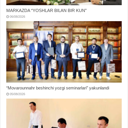
MARKAZDA “YOSHLAR BILAN BIR KUN”
06/08/2026
“Movarounnahr beshinchi yozgi seminarlari” yakunlandi
05/08/2026