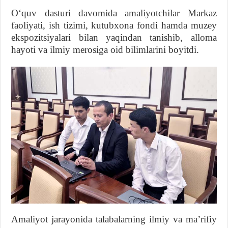
Oʻquv dasturi davomida amaliyotchilar Markaz
faoliyati, ish tizimi, kutubxona fondi hamda muzey
ekspozitsiyalari bilan yaqindan tanishib, alloma
hayoti va ilmiy merosiga oid bilimlarini boyitdi.
Amaliyot jarayonida talabalarning ilmiy va maʼrifiy