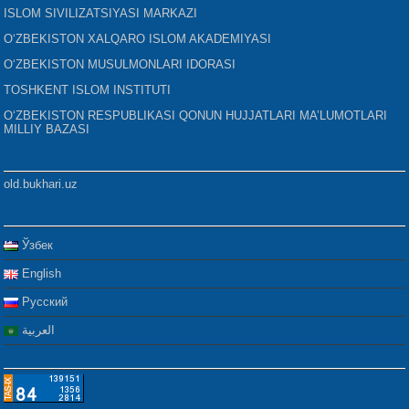
ISLOM SIVILIZATSIYASI MARKAZI
O‘ZBEKISTON XALQARO ISLOM AKADEMIYASI
O‘ZBEKISTON MUSULMONLARI IDORASI
TOSHKENT ISLOM INSTITUTI
O‘ZBEKISTON RESPUBLIKASI QONUN HUJJATLARI MA’LUMOTLARI
MILLIY BAZASI
old.bukhari.uz
Ўзбек
English
Русский
العربية