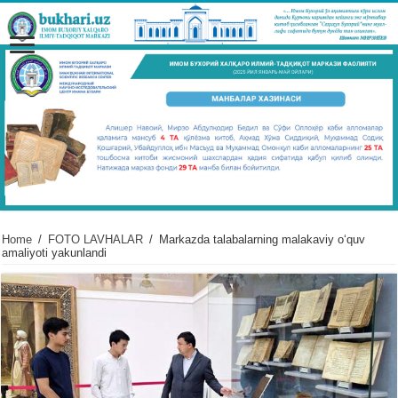
Home
/
FOTO LAVHALAR
/
Markazda talabalarning malakaviy oʻquv
amaliyoti yakunlandi