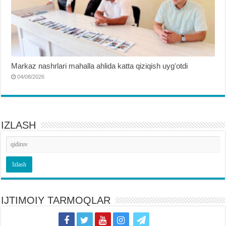
Markaz nashrlari mahalla ahlida katta qiziqish uygʻotdi
04/08/2026
IZLASH
IJTIMOIY TARMOQLAR