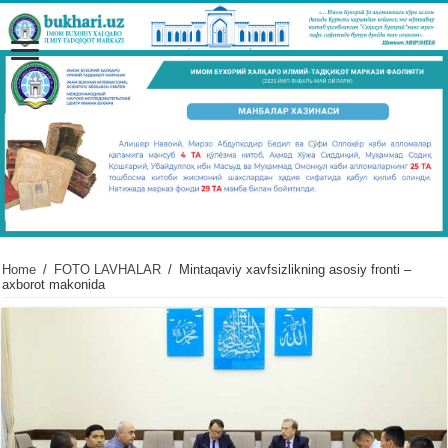
Home
/
FOTO LAVHALAR
/
Mintaqaviy xavfsizlikning asosiy fronti –
axborot makonida