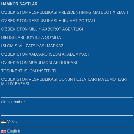
HAMKOR SAYTLAR:
O‘ZBEKISTON RESPUBLIKASI PREZIDENTINING MATBUOT XIZMATI
O‘ZBEKISTON RESPUBLIKASI HUKUMAT PORTALI
O‘ZBEKISTON MILLIY AXBOROT AGENTLIGI
DIN ISHLARI BO‘YICHA QO‘MITA
ISLOM SIVILIZATSIYASI MARKAZI
O‘ZBEKISTON XALQARO ISLOM AKADEMIYASI
O‘ZBEKISTON MUSULMONLARI IDORASI
TOSHKENT ISLOM INSTITUTI
O‘ZBEKISTON RESPUBLIKASI QONUN HUJJATLARI MA’LUMOTLARI
MILLIY BAZASI
old.bukhari.uz
Ўзбек
English