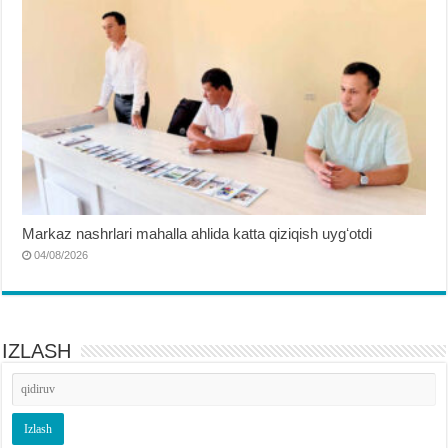
Markaz nashrlari mahalla ahlida katta qiziqish uygʻotdi
04/08/2026
IZLASH