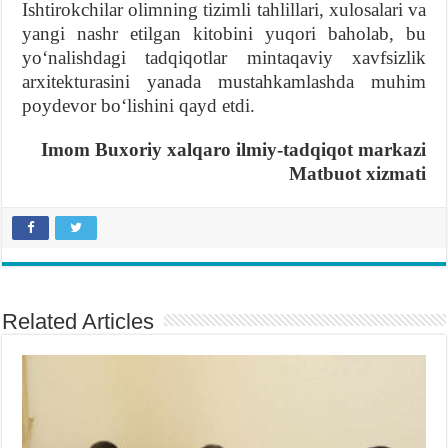
Ishtirokchilar olimning tizimli tahlillari, xulosalari va
yangi nashr etilgan kitobini yuqori baholab, bu
yoʻnalishdagi tadqiqotlar mintaqaviy xavfsizlik
arxitekturasini yanada mustahkamlashda muhim
poydevor boʻlishini qayd etdi.
Imom Buxoriy xalqaro ilmiy-tadqiqot markazi
Matbuot xizmati
Related Articles