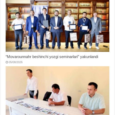
“Movarounnahr beshinchi yozgi seminarlari” yakunlandi
05/08/2026