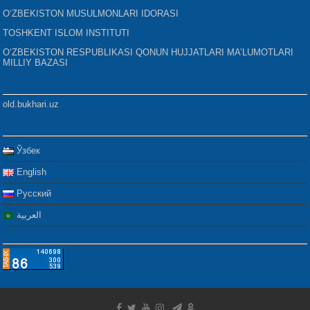
O‘ZBEKISTON MUSULMONLARI IDORASI
TOSHKENT ISLOM INSTITUTI
O‘ZBEKISTON RESPUBLIKASI QONUN HUJJATLARI MA’LUMOTLARI
MILLIY BAZASI
old.bukhari.uz
Ўзбек
English
Русский
العربية