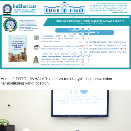
Home
/
FOTO LAVHALAR
/
Ilm va maʼrifat yoʻlidagi innovatsion
hamkorlikning yangi bosqichi