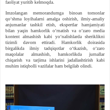
faoliyat yuritib kelmoqda.
Imzolangan memorandumga binoan tomonlar
qoʻshma loyihalarni amalga oshirish, ilmiy-amaliy
anjumanlar tashkil etish, ekspertlar hamjamiyati
bilan yaqin hamkorlik oʻrnatish va oʻzaro media
kontent almashish kabi yoʻnalishlarda sheriklikni
tizimli davom ettiradi. Hamkorlik doirasida
birgalikda ilmiy tadqiqotlar oʻtkazish, oʻzaro
maqolalar almashish, hamkorlikda jurnallar
chiqarish va tarjima ishlarini jadallashtirish kabi
muhim istiqbolli vazifalar ham belgilab olindi.