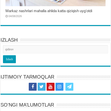
Markaz nashrlari mahalla ahlida katta qiziqish uygʻotdi
04/08/2026
IZLASH
IJTIMOIY TARMOQLAR
SOʻNGI MA’LUMOTLAR