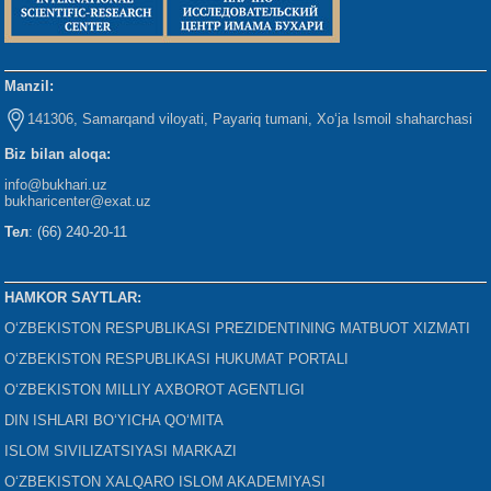
Manzil:
141306, Samarqand viloyati, Payariq tumani, Xo‘ja Ismoil shaharchasi
Biz bilan aloqa:
info@bukhari.uz
bukharicenter
@exat.uz
Тел
: (66) 240-20-11
HAMKOR SAYTLAR:
O‘ZBEKISTON RESPUBLIKASI PREZIDENTINING MATBUOT XIZMATI
O‘ZBEKISTON RESPUBLIKASI HUKUMAT PORTALI
O‘ZBEKISTON MILLIY AXBOROT AGENTLIGI
DIN ISHLARI BO‘YICHA QO‘MITA
ISLOM SIVILIZATSIYASI MARKAZI
O‘ZBEKISTON XALQARO ISLOM AKADEMIYASI