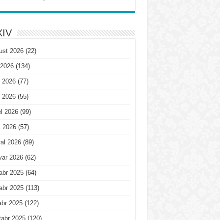
IV
ust 2026
(22)
 2026
(134)
 2026
(77)
 2026
(55)
l 2026
(99)
t 2026
(57)
al 2026
(89)
var 2026
(62)
abr 2025
(64)
abr 2025
(113)
abr 2025
(122)
tabr 2025
(120)