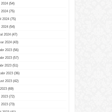
 2024
(54)
 2024
(75)
l 2024
(75)
t 2024
(54)
al 2024
(47)
var 2024
(43)
abr 2023
(56)
abr 2023
(57)
abr 2023
(51)
tabr 2023
(36)
ust 2023
(42)
 2023
(69)
 2023
(72)
 2023
(73)
l 2023
(41)