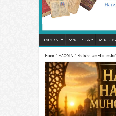
FAOLIYAT
YANGILIKLAR
JAHOLATG
Home
/
MAQOLA
/
Hadislar ham Alloh muhof