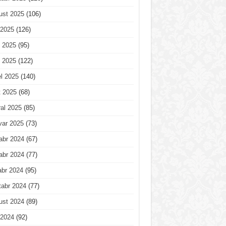
ust 2025
(106)
 2025
(126)
 2025
(95)
 2025
(122)
l 2025
(140)
t 2025
(68)
al 2025
(85)
var 2025
(73)
abr 2024
(67)
abr 2024
(77)
abr 2024
(95)
tabr 2024
(77)
ust 2024
(89)
 2024
(92)