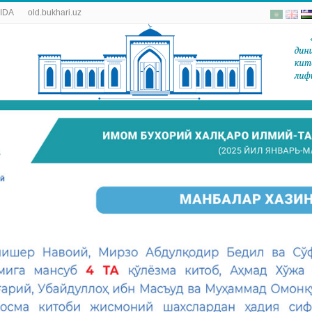
IDA
old.bukhari.uz