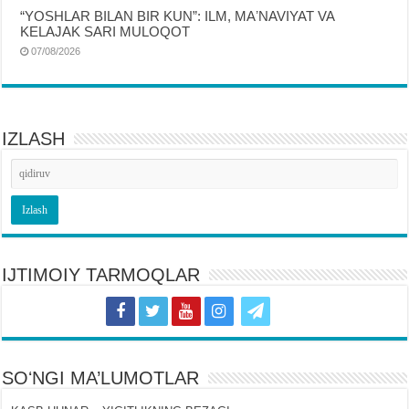
“YOSHLAR BILAN BIR KUN”: ILM, MAʼNAVIYAT VA
KELAJAK SARI MULOQOT
07/08/2026
IZLASH
IJTIMOIY TARMOQLAR
SOʻNGI MA’LUMOTLAR