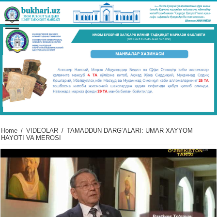
Home
/
VIDЕOLAR
/
TAMADDUN DARG‘ALARI: UMAR XAYYOM
HAYOTI VA MEROSI