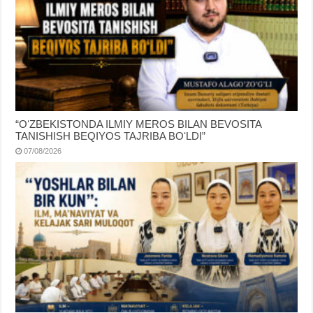
“OʻZBEKISTONDA ILMIY MEROS BILAN BEVOSITA
TANISHISH BEQIYOS TAJRIBA BOʻLDI”
07/08/2026