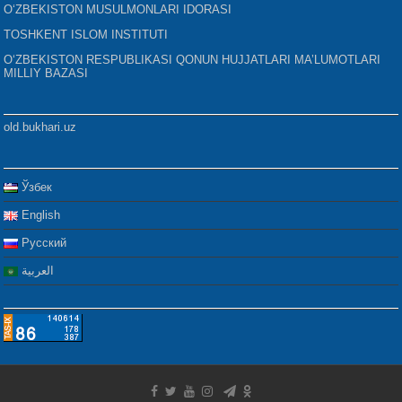
O‘ZBEKISTON MUSULMONLARI IDORASI
TOSHKENT ISLOM INSTITUTI
O‘ZBEKISTON RESPUBLIKASI QONUN HUJJATLARI MA’LUMOTLARI
MILLIY BAZASI
old.bukhari.uz
Ўзбек
English
Русский
العربية