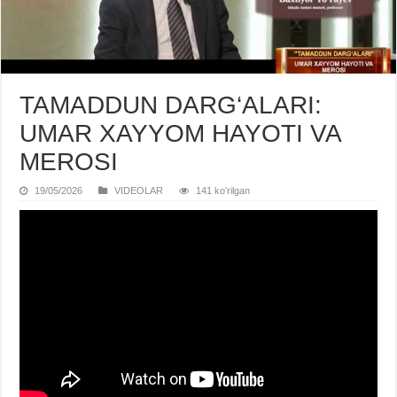
TAMADDUN DARG‘ALARI:
UMAR XAYYOM HAYOTI VA
MEROSI
19/05/2026
VIDЕOLAR
141 koʻrilgan