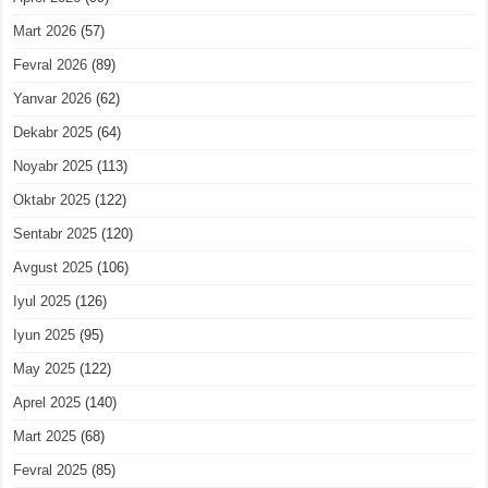
Mart 2026
(57)
Fevral 2026
(89)
Yanvar 2026
(62)
Dekabr 2025
(64)
Noyabr 2025
(113)
Oktabr 2025
(122)
Sentabr 2025
(120)
Avgust 2025
(106)
Iyul 2025
(126)
Iyun 2025
(95)
May 2025
(122)
Aprel 2025
(140)
Mart 2025
(68)
Fevral 2025
(85)