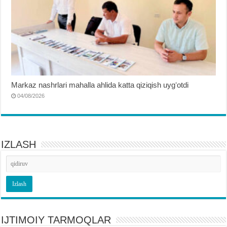
Markaz nashrlari mahalla ahlida katta qiziqish uygʻotdi
04/08/2026
IZLASH
IJTIMOIY TARMOQLAR