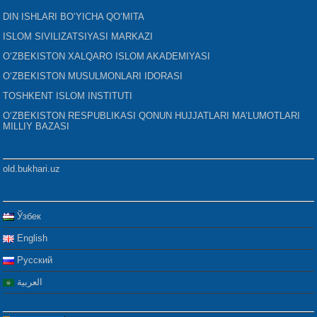
DIN ISHLARI BO‘YICHA QO‘MITA
ISLOM SIVILIZATSIYASI MARKAZI
O‘ZBEKISTON XALQARO ISLOM AKADEMIYASI
O‘ZBEKISTON MUSULMONLARI IDORASI
TOSHKENT ISLOM INSTITUTI
O‘ZBEKISTON RESPUBLIKASI QONUN HUJJATLARI MA’LUMOTLARI
MILLIY BAZASI
old.bukhari.uz
Ўзбек
English
Русский
العربية