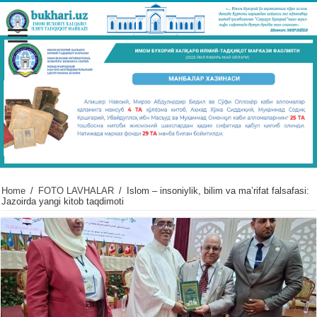
Home
/
FOTO LAVHALAR
/
Islom – insoniylik, bilim va maʼrifat falsafasi:
Jazoirda yangi kitob taqdimoti