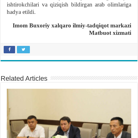
ishtirokchilari va qiziqish bildirgan arab olimlariga
hadya etildi.
Imom Buxoriy xalqaro ilmiy-tadqiqot markazi
Matbuot xizmati
Related Articles