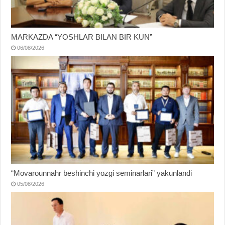
MARKAZDA “YOSHLAR BILAN BIR KUN”
06/08/2026
“Movarounnahr beshinchi yozgi seminarlari” yakunlandi
05/08/2026