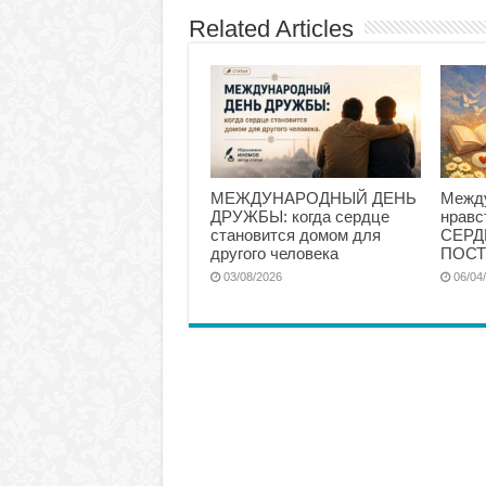
Related Articles
МЕЖДУНАРОДНЫЙ ДЕНЬ
Межд
ДРУЖБЫ: когда сердце
нравс
становится домом для
СЕРД
другого человека
ПОСТ
03/08/2026
06/04