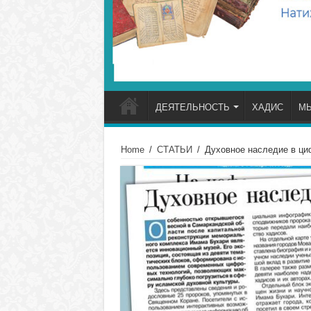
ДЕЯТЕЛЬНОСТЬ
ХАДИС
М
Home
/
СТАТЬИ
/
Духовное наследие в ц