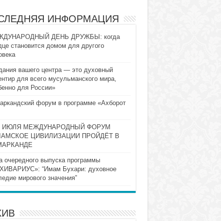
СЛЕДНЯЯ ИНФОРМАЦИЯ
ДУНАРОДНЫЙ ДЕНЬ ДРУЖБЫ: когда
дце становится домом для другого
овека
дания вашего центра — это духовный
ентир для всего мусульманского мира,
бенно для России»
аркандский форум в программе «Ахборот
10 ИЮЛЯ МЕЖДУНАРОДНЫЙ ФОРУМ
ЛАМСКОЕ ЦИВИЛИЗАЦИИ ПРОЙДЁТ В
МАРКАНДЕ
а очередного выпуска программы
ХИВАРИУС»: “Имам Бухари: духовное
ледие мирового значения”
ХИВ