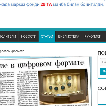
ЫСЛИТЕЛИ
НОВОСТИ
СТАТЬИ
БИБЛИОТЕКА
РУКОПИСИ
ифровом формате
ПО
СО