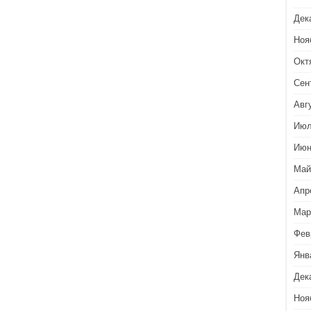
Дек
Ноя
Окт
Сен
Авг
Июл
Июн
Май
Апр
Мар
Фев
Янв
Дек
Ноя