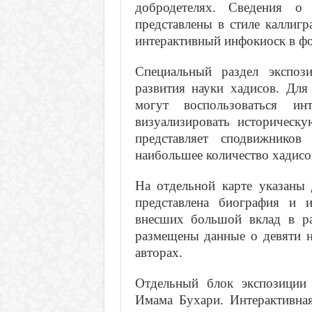
добродетелях. Сведения 
представлены в стиле каллигр
интерактивный инфокиоск в фо
Специальный раздел экспоз
развития науки хадисов. Для
могут воспользоваться ин
визуализировать историческ
представляет сподвижников
наибольшее количество хадисо
На отдельной карте указаны 
представлена биография и 
внесших большой вклад в ра
размещены данные о девяти н
авторах.
Отдельный блок экспозиции
Имама Бухари. Интерактивная