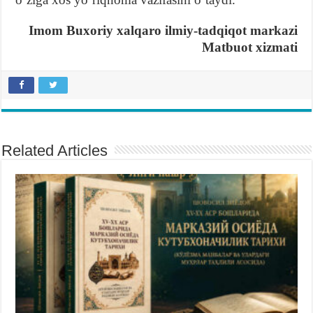
Imom Buxoriy xalqaro ilmiy-tadqiqot markazi
Matbuot xizmati
Related Articles