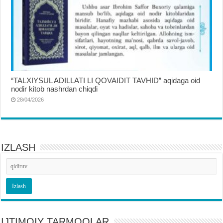
“TALXIYSUL ADILLATI LI QOVAIDIT TAVHID” aqidaga oid
nodir kitob nashrdan chiqdi
28/04/2026
IZLASH
IJTIMOIY TARMOQLAR