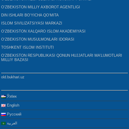
O‘ZBEKISTON MILLIY AXBOROT AGENTLIGI
DIN ISHLARI BO‘YICHA QO‘MITA
ISLOM SIVILIZATSIYASI MARKAZI
O‘ZBEKISTON XALQARO ISLOM AKADEMIYASI
O‘ZBEKISTON MUSULMONLARI IDORASI
TOSHKENT ISLOM INSTITUTI
O‘ZBEKISTON RESPUBLIKASI QONUN HUJJATLARI MA’LUMOTLARI
MILLIY BAZASI
old.bukhari.uz
Ўзбек
English
Русский
العربية