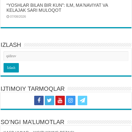
“YOSHLAR BILAN BIR KUN”: ILM, MAʼNAVIYAT VA
KELAJAK SARI MULOQOT
07/08/2026
IZLASH
IJTIMOIY TARMOQLAR
SOʻNGI MA’LUMOTLAR