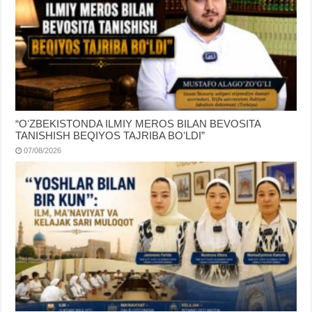
“OʻZBEKISTONDA ILMIY MEROS BILAN BEVOSITA
TANISHISH BEQIYOS TAJRIBA BOʻLDI”
07/08/2026