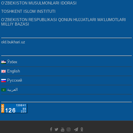
O‘ZBEKISTON MUSULMONLARI IDORASI
TOSHKENT ISLOM INSTITUTI
O‘ZBEKISTON RESPUBLIKASI QONUN HUJJATLARI MA’LUMOTLARI
MILLIY BAZASI
old.bukhari.uz
Ўзбек
English
Русский
العربية