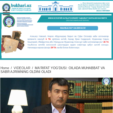
Home
/
VIDЕOLAR
/
MAʼRIFAT YOGʻDUSI: OILADA MUHABBAT VA
SABR AJRIMNING OLDINI OLADI