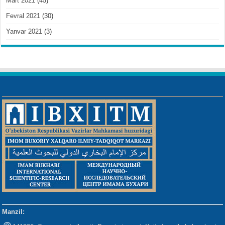
Mart 2021
(45)
Fevral 2021
(30)
Yanvar 2021
(3)
Manzil: