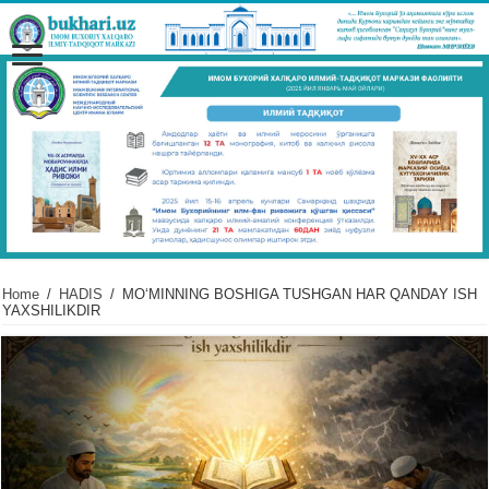
Home
/
HADIS
/
MOʻMINNING BOSHIGA TUSHGAN HAR QANDAY ISH
YAXSHILIKDIR