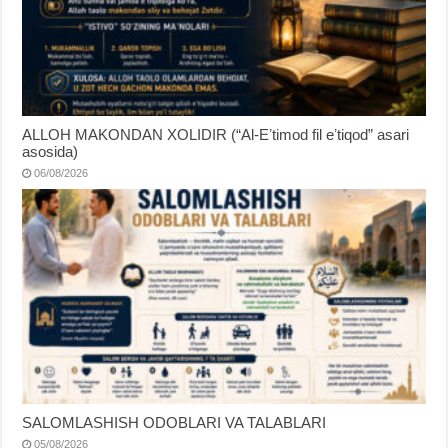
ALLOH MAKONDAN XOLIDIR (“Al-Eʼtimod fil eʼtiqod” asari
asosida)
06/08/2026
SALOMLASHISH ODOBLARI VA TALABLARI
05/08/2026