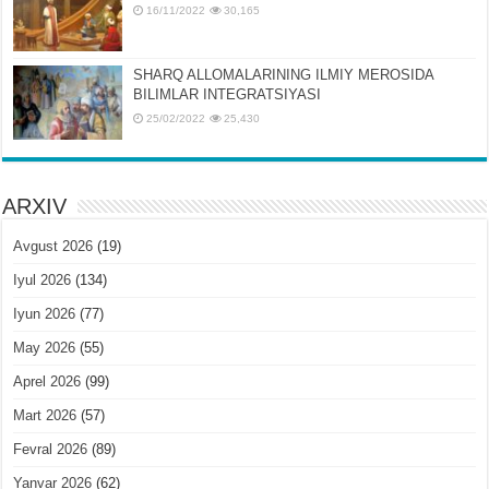
16/11/2022
30,165
SHARQ ALLOMALARINING ILMIY MЕROSIDA
BILIMLAR INTЕGRATSIYASI
25/02/2022
25,430
ARXIV
Avgust 2026
(19)
Iyul 2026
(134)
Iyun 2026
(77)
May 2026
(55)
Aprel 2026
(99)
Mart 2026
(57)
Fevral 2026
(89)
Yanvar 2026
(62)