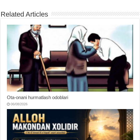
Related Articles
Ota-onani hurmatlash odoblari
06/08/2026