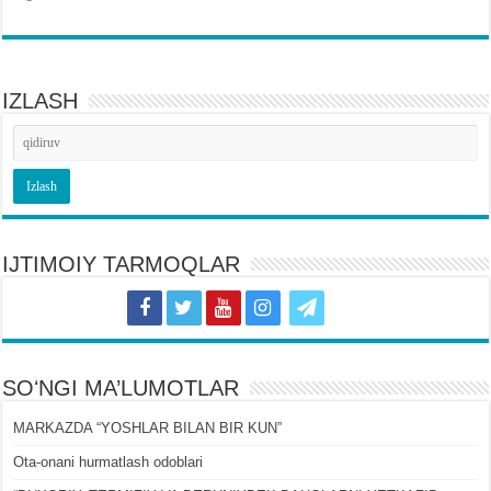
IZLASH
IJTIMOIY TARMOQLAR
SOʻNGI MA’LUMOTLAR
MARKAZDA “YOSHLAR BILAN BIR KUN”
Ota-onani hurmatlash odoblari