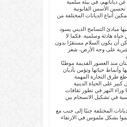
عن دياناتهم، في بيئة سلمية
م تحسين الأسس القانونية
ين أتباع الديانات المختلفة من
يها مبادئ التسامح الديني يسود
 حياة هادئة وسلمية. فكما لا
مكن أن يكون السلام مستقرًا بدون
لبشرية على وجه الأرض، شعر
.
ن منذ العصور القديمة موطنًا
ا وأنماط حياتها وتؤمن بأديان
اطع طرق التجارة المهمة
 كبير على الحياة الدينية
 وراء النهر في تطور ثقافات
اسية في تشكيل الانسجام بين
يانات المختلفة جنبًا إلى جنب مع
موا بشكل ملموس في الارتقاء