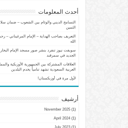
أحدث المعلومات
التسامح الديني والوئام بين الشعوب – ضمان سلام
الثمين
التعريف بصاحب الهداية – الإمام المرغيناني – رح
الله
سويفت نيوز تنفرد بنشر صور مسجد الإمام البخار
الجديد في سمرقند
العلاقات المشتركة بين الجمهورية الأوزبكية والممل
العربية السعودية تشهد تنامياً يخدم البلدين
لأول مرة في أوزبكستان!
أرشيف
November 2025
(1)
April 2024
(1)
July 2023
(1)