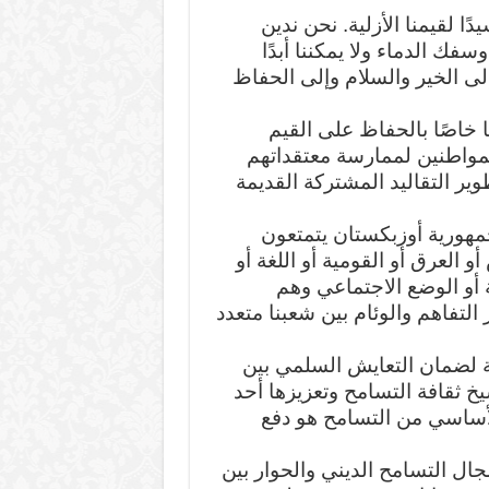
يدًا لقيمنا الأزلية. نحن ندين
فك الدماء ولا يمكننا أبدًا
لى الخير والسلام وإلى الحفاظ
ًا خاصًا بالحفاظ على القيم
المواطنين لممارسة معتقداتهم
وير التقاليد المشتركة القديمة
مهورية أوزبكستان يتمتعون
لعرق أو القومية أو اللغة أو
ة أو الوضع الاجتماعي وهم
التفاهم والوئام بين شعبنا متعدد
ة لضمان التعايش السلمي بين
يخ ثقافة التسامح وتعزيزها أحد
لأساسي من التسامح هو دفع
 مجال التسامح الديني والحوار بين