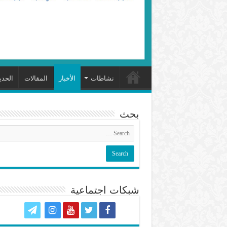
نشاطات
الأخبار
المقالات
الحد
بحث
شبكات اجتماعية