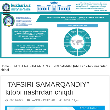
Home
/
YANGI NASHRLAR
/
“TAFSIRI SAMARQANDIY” kitobi nashrdan
chiqdi
“TAFSIRI SAMARQANDIY”
kitobi nashrdan chiqdi
06/11/2025
YANGI NASHRLAR
673 koʻrilgan