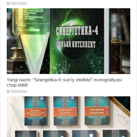
23/07/2026
Yangi nashr: “Sinergetika-4: sunʼiy intellekt” monografiyasi
chop etildi!
29/06/2026