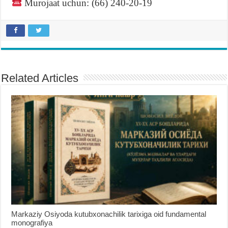
Murojaat uchun: (66) 240-20-19
Related Articles
Markaziy Osiyoda kutubxonachilik tarixiga oid fundamental
monografiya