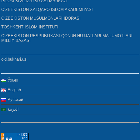
ISLOM SIVILIZATSIYASI MARKAZI
O‘ZBEKISTON XALQARO ISLOM AKADEMIYASI
O‘ZBEKISTON MUSULMONLARI IDORASI
TOSHKENT ISLOM INSTITUTI
O‘ZBEKISTON RESPUBLIKASI QONUN HUJJATLARI MA’LUMOTLARI
MILLIY BAZASI
old.bukhari.uz
Ўзбек
English
Русский
العربية