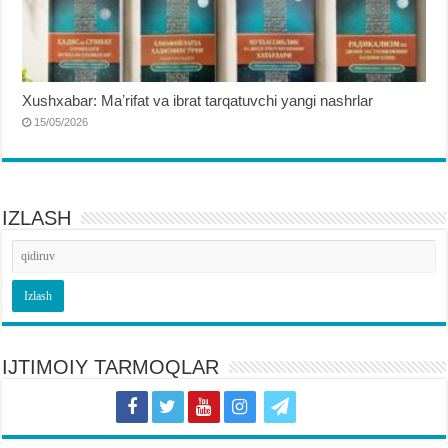
Xushxabar: Maʼrifat va ibrat tarqatuvchi yangi nashrlar
15/05/2026
IZLASH
IJTIMOIY TARMOQLAR