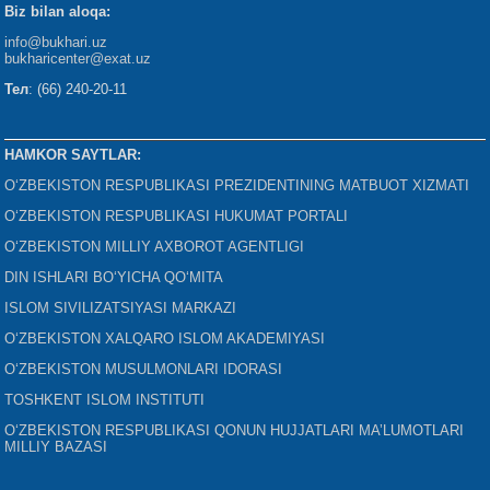
Biz bilan aloqa:
info@bukhari.uz
bukharicenter
@exat.uz
Тел
: (66) 240-20-11
HAMKOR SAYTLAR:
O‘ZBEKISTON RESPUBLIKASI PREZIDENTINING MATBUOT XIZMATI
O‘ZBEKISTON RESPUBLIKASI HUKUMAT PORTALI
O‘ZBEKISTON MILLIY AXBOROT AGENTLIGI
DIN ISHLARI BO‘YICHA QO‘MITA
ISLOM SIVILIZATSIYASI MARKAZI
O‘ZBEKISTON XALQARO ISLOM AKADEMIYASI
O‘ZBEKISTON MUSULMONLARI IDORASI
TOSHKENT ISLOM INSTITUTI
O‘ZBEKISTON RESPUBLIKASI QONUN HUJJATLARI MA’LUMOTLARI
MILLIY BAZASI