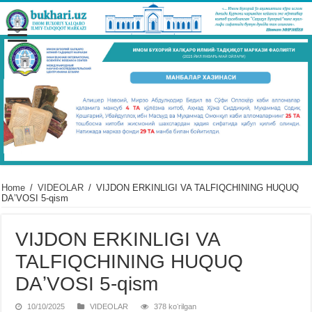
Home
/
VIDЕOLAR
/
VIJDON ERKINLIGI VA TALFIQCHINING HUQUQ
DAʼVOSI 5-qism
VIJDON ERKINLIGI VA
TALFIQCHINING HUQUQ
DAʼVOSI 5-qism
10/10/2025
VIDЕOLAR
378 koʻrilgan