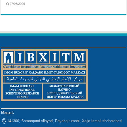
07/08/2026
Manzil:
141306, Samarqand viloyati, Payariq tumani, Xo‘ja Ismoil shaharchasi