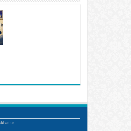
ukhari.uz