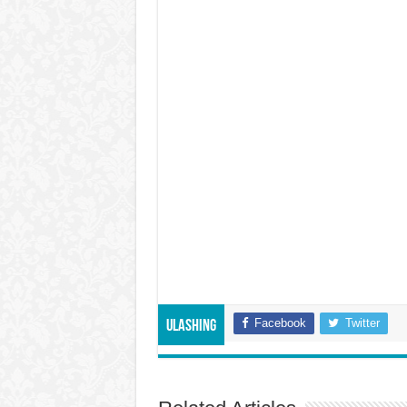
Facebook
Twitter
Ulashing