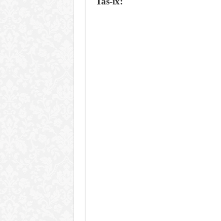
Tas-ix: