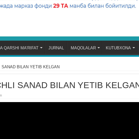
A QARSHI MA’RIFAT
JURNAL
MAQOLALAR
KUTUBXONA
 SANAD BILAN YETIB KELGAN
HLI SANAD BILAN YETIB KELGA
an