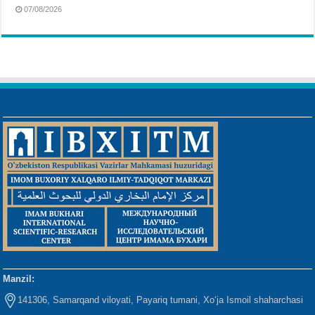
07/08/2026
Manzil:
141306, Samarqand viloyati, Payariq tumani, Xo‘ja Ismoil shaharchasi