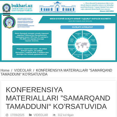
Home
/
VIDЕOLAR
/
KONFERENSIYA MATERIALLARI ”SAMARQAND
TAMADDUNI“ KOʻRSATUVIDA
KONFERENSIYA
MATERIALLARI ”SAMARQAND
TAMADDUNI“ KOʻRSATUVIDA
17/09/2025
VIDЕOLAR
312 koʻrilgan