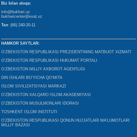
Biz bilan aloqa:
info@bukhari.uz
bukharicenter
@exat.uz
Тел
: (66) 240-20-11
HAMKOR SAYTLAR:
O‘ZBEKISTON RESPUBLIKASI PREZIDENTINING MATBUOT XIZMATI
O‘ZBEKISTON RESPUBLIKASI HUKUMAT PORTALI
O‘ZBEKISTON MILLIY AXBOROT AGENTLIGI
DIN ISHLARI BO‘YICHA QO‘MITA
ISLOM SIVILIZATSIYASI MARKAZI
O‘ZBEKISTON XALQARO ISLOM AKADEMIYASI
O‘ZBEKISTON MUSULMONLARI IDORASI
TOSHKENT ISLOM INSTITUTI
O‘ZBEKISTON RESPUBLIKASI QONUN HUJJATLARI MA’LUMOTLARI
MILLIY BAZASI