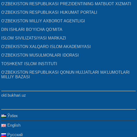
O‘ZBEKISTON RESPUBLIKASI PREZIDENTINING MATBUOT XIZMATI
O‘ZBEKISTON RESPUBLIKASI HUKUMAT PORTALI
O‘ZBEKISTON MILLIY AXBOROT AGENTLIGI
DIN ISHLARI BO‘YICHA QO‘MITA
ISLOM SIVILIZATSIYASI MARKAZI
O‘ZBEKISTON XALQARO ISLOM AKADEMIYASI
O‘ZBEKISTON MUSULMONLARI IDORASI
TOSHKENT ISLOM INSTITUTI
O‘ZBEKISTON RESPUBLIKASI QONUN HUJJATLARI MA’LUMOTLARI
MILLIY BAZASI
old.bukhari.uz
Ўзбек
English
Русский