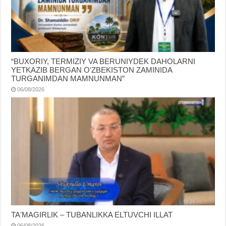
“BUXORIY, TERMIZIY VA BERUNIYDEK DAHOLARNI
YETKAZIB BERGAN OʻZBEKISTON ZAMINIDA
TURGANIMDAN MAMNUNMAN”
06/08/2026
TAʼMAGIRLIK – TUBANLIKKA ELTUVCHI ILLAT
06/08/2026