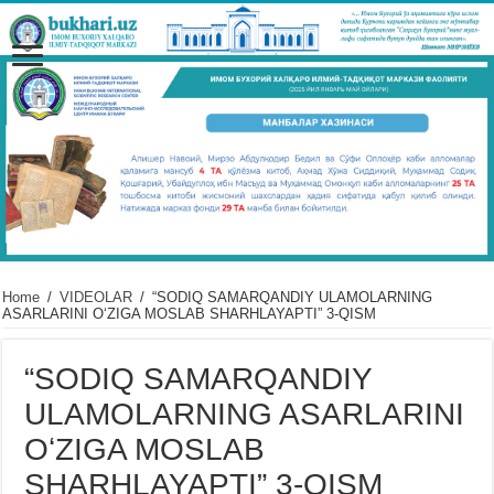
Home
/
VIDЕOLAR
/
“SODIQ SAMARQANDIY ULAMOLARNING
ASARLARINI OʻZIGA MOSLAB SHARHLAYAPTI” 3-QISM
“SODIQ SAMARQANDIY
ULAMOLARNING ASARLARINI
OʻZIGA MOSLAB
SHARHLAYAPTI” 3-QISM