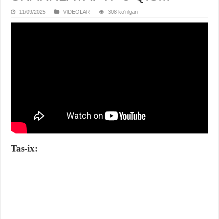
11/09/2025
VIDЕOLAR
308 koʻrilgan
Tas-ix: