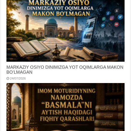
MARKAZIY OSIYO DINIMIZGA YOT OQIMLARGA MAKON
BOʻLMAGAN
24/07/2026