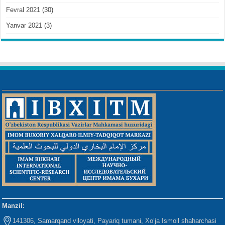
Fevral 2021
(30)
Yanvar 2021
(3)
Manzil:
141306, Samarqand viloyati, Payariq tumani, Xo‘ja Ismoil shaharchasi