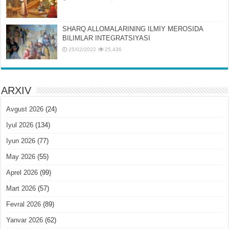
SHARQ ALLOMALARINING ILMIY MЕROSIDA
BILIMLAR INTЕGRATSIYASI
25/02/2022
25,436
ARXIV
Avgust 2026
(24)
Iyul 2026
(134)
Iyun 2026
(77)
May 2026
(55)
Aprel 2026
(99)
Mart 2026
(57)
Fevral 2026
(89)
Yanvar 2026
(62)