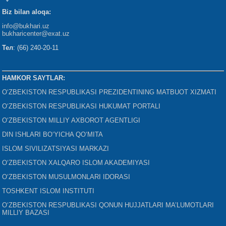
Biz bilan aloqa:
info@bukhari.uz
bukharicenter
@exat.uz
Тел
: (66) 240-20-11
HAMKOR SAYTLAR:
O‘ZBEKISTON RESPUBLIKASI PREZIDENTINING MATBUOT XIZMATI
O‘ZBEKISTON RESPUBLIKASI HUKUMAT PORTALI
O‘ZBEKISTON MILLIY AXBOROT AGENTLIGI
DIN ISHLARI BO‘YICHA QO‘MITA
ISLOM SIVILIZATSIYASI MARKAZI
O‘ZBEKISTON XALQARO ISLOM AKADEMIYASI
O‘ZBEKISTON MUSULMONLARI IDORASI
TOSHKENT ISLOM INSTITUTI
O‘ZBEKISTON RESPUBLIKASI QONUN HUJJATLARI MA’LUMOTLARI
MILLIY BAZASI