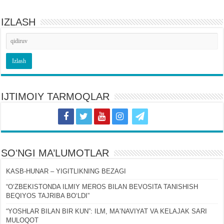
IZLASH
IJTIMOIY TARMOQLAR
SOʻNGI MA’LUMOTLAR
KASB-HUNAR – YIGITLIKNING BEZAGI
“OʻZBEKISTONDA ILMIY MEROS BILAN BEVOSITA TANISHISH
BEQIYOS TAJRIBA BOʻLDI”
“YOSHLAR BILAN BIR KUN”: ILM, MAʼNAVIYAT VA KELAJAK SARI
MULOQOT