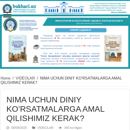
Home
/
VIDЕOLAR
/
NIMA UCHUN DINIY KOʻRSATMALARGA AMAL
QILISHIMIZ KERAK?
NIMA UCHUN DINIY
KOʻRSATMALARGA AMAL
QILISHIMIZ KERAK?
08/09/2025
VIDЕOLAR
340 koʻrilgan