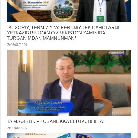
“BUXORIY, TERMIZIY VA BERUNIYDEK DAHOLARNI
YETKAZIB BERGAN OʻZBEKISTON ZAMINIDA
TURGANIMDAN MAMNUNMAN”
06/08/2026
TAʼMAGIRLIK – TUBANLIKKA ELTUVCHI ILLAT
06/08/2026