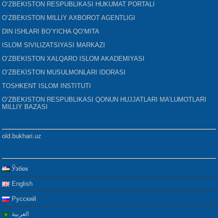
O‘ZBEKISTON RESPUBLIKASI HUKUMAT PORTALI
O‘ZBEKISTON MILLIY AXBOROT AGENTLIGI
DIN ISHLARI BO‘YICHA QO‘MITA
ISLOM SIVILIZATSIYASI MARKAZI
O‘ZBEKISTON XALQARO ISLOM AKADEMIYASI
O‘ZBEKISTON MUSULMONLARI IDORASI
TOSHKENT ISLOM INSTITUTI
O‘ZBEKISTON RESPUBLIKASI QONUN HUJJATLARI MA’LUMOTLARI
MILLIY BAZASI
old.bukhari.uz
Ўзбек
English
Русский
العربية