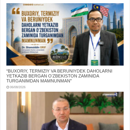
“BUXORIY, TERMIZIY VA BERUNIYDEK DAHOLARNI
YETKAZIB BERGAN OʻZBEKISTON ZAMINIDA
TURGANIMDAN MAMNUNMAN”
06/08/2026