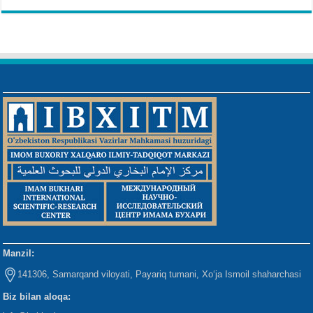
Manzil:
141306, Samarqand viloyati, Payariq tumani, Xo‘ja Ismoil shaharchasi
Biz bilan aloqa: