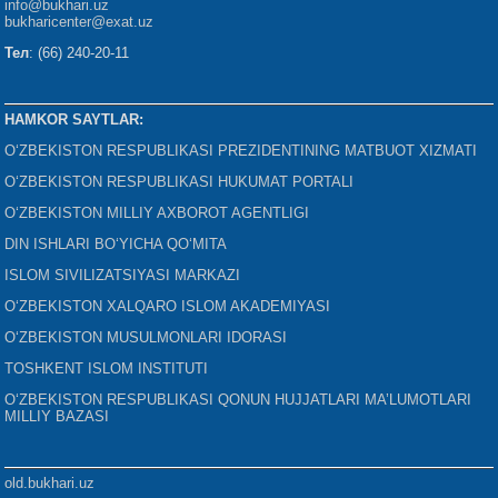
info@bukhari.uz
bukharicenter
@exat.uz
Тел
: (66) 240-20-11
HAMKOR SAYTLAR:
O‘ZBEKISTON RESPUBLIKASI PREZIDENTINING MATBUOT XIZMATI
O‘ZBEKISTON RESPUBLIKASI HUKUMAT PORTALI
O‘ZBEKISTON MILLIY AXBOROT AGENTLIGI
DIN ISHLARI BO‘YICHA QO‘MITA
ISLOM SIVILIZATSIYASI MARKAZI
O‘ZBEKISTON XALQARO ISLOM AKADEMIYASI
O‘ZBEKISTON MUSULMONLARI IDORASI
TOSHKENT ISLOM INSTITUTI
O‘ZBEKISTON RESPUBLIKASI QONUN HUJJATLARI MA’LUMOTLARI
MILLIY BAZASI
old.bukhari.uz