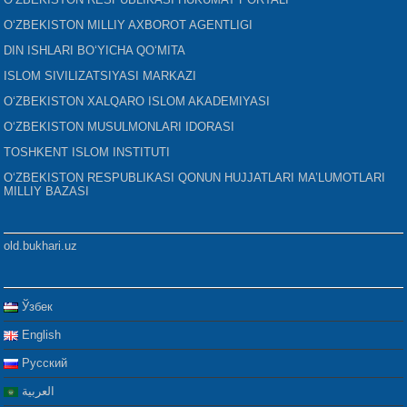
O‘ZBEKISTON MILLIY AXBOROT AGENTLIGI
DIN ISHLARI BO‘YICHA QO‘MITA
ISLOM SIVILIZATSIYASI MARKAZI
O‘ZBEKISTON XALQARO ISLOM AKADEMIYASI
O‘ZBEKISTON MUSULMONLARI IDORASI
TOSHKENT ISLOM INSTITUTI
O‘ZBEKISTON RESPUBLIKASI QONUN HUJJATLARI MA’LUMOTLARI
MILLIY BAZASI
old.bukhari.uz
Ўзбек
English
Русский
العربية