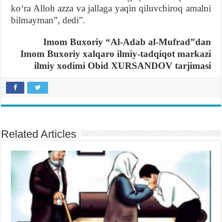
koʻra Alloh azza va jallaga yaqin qiluvchiroq amalni
bilmayman”, dedi”.
Imom Buxoriy “Al-Adab al-Mufrad”dan
Imom Buxoriy xalqaro ilmiy-tadqiqot markazi
ilmiy xodimi
Obid XURSANDOV tarjimasi
Related Articles