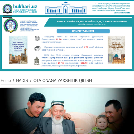
Home
/
HADIS
/
OTA-ONAGA YAXSHILIK QILISH