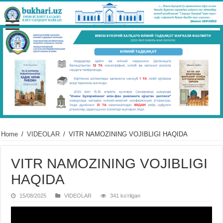
Home
/
VIDЕOLAR
/
VITR NAMOZINING VOJIBLIGI HAQIDA
VITR NAMOZINING VOJIBLIGI
HAQIDA
15/08/2025
VIDЕOLAR
341 koʻrilgan