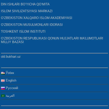
DIN ISHLARI BO‘YICHA QO‘MITA
ISLOM SIVILIZATSIYASI MARKAZI
O‘ZBEKISTON XALQARO ISLOM AKADEMIYASI
O‘ZBEKISTON MUSULMONLARI IDORASI
TOSHKENT ISLOM INSTITUTI
O‘ZBEKISTON RESPUBLIKASI QONUN HUJJATLARI MA’LUMOTLARI
MILLIY BAZASI
old.bukhari.uz
Ўзбек
English
Русский
العربية