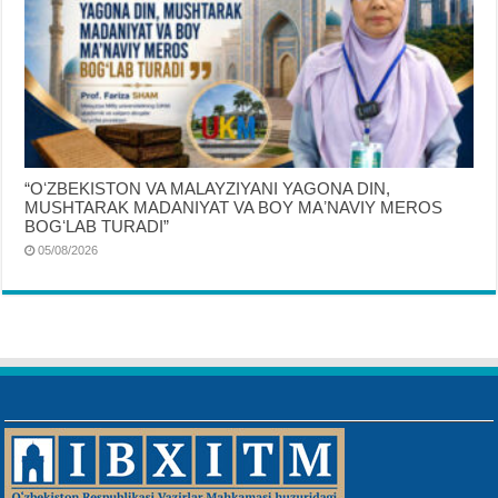
“OʻZBEKISTON VA MALAYZIYANI YAGONA DIN,
MUSHTARAK MADANIYAT VA BOY MAʼNAVIY MEROS
BOGʻLAB TURADI”
05/08/2026