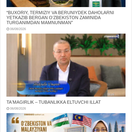
“BUXORIY, TERMIZIY VA BERUNIYDEK DAHOLARNI
YETKAZIB BERGAN OʻZBEKISTON ZAMINIDA
TURGANIMDAN MAMNUNMAN”
06/08/2026
TAʼMAGIRLIK – TUBANLIKKA ELTUVCHI ILLAT
06/08/2026