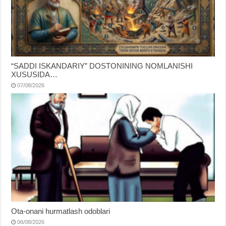
“SADDI ISKANDARIY” DOSTONINING NOMLANISHI
XUSUSIDA…
07/08/2026
Ota-onani hurmatlash odoblari
06/08/2026