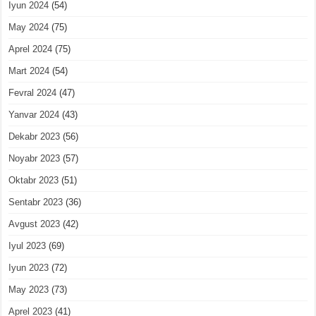
Iyun 2024
(54)
May 2024
(75)
Aprel 2024
(75)
Mart 2024
(54)
Fevral 2024
(47)
Yanvar 2024
(43)
Dekabr 2023
(56)
Noyabr 2023
(57)
Oktabr 2023
(51)
Sentabr 2023
(36)
Avgust 2023
(42)
Iyul 2023
(69)
Iyun 2023
(72)
May 2023
(73)
Aprel 2023
(41)