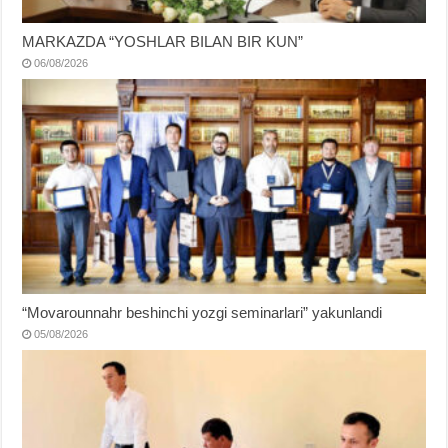
MARKAZDA “YOSHLAR BILAN BIR KUN”
06/08/2026
“Movarounnahr beshinchi yozgi seminarlari” yakunlandi
05/08/2026