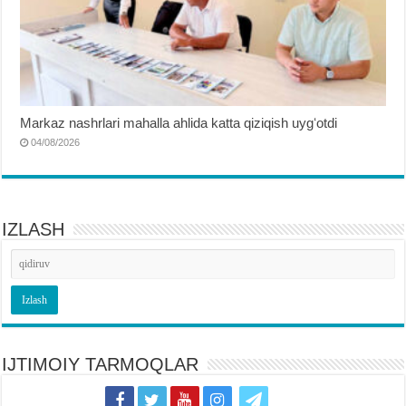
Markaz nashrlari mahalla ahlida katta qiziqish uygʻotdi
04/08/2026
IZLASH
IJTIMOIY TARMOQLAR