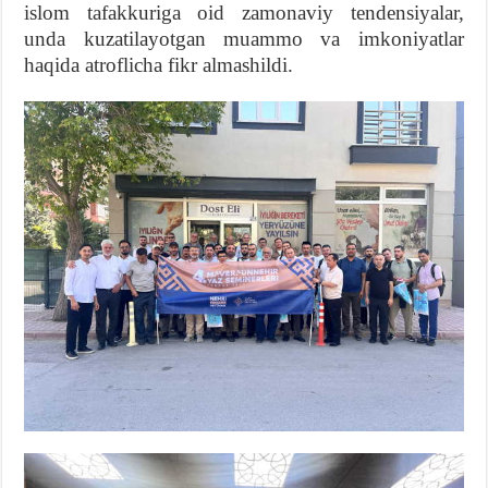
islom tafakkuriga oid zamonaviy tendensiyalar,
unda kuzatilayotgan muammo va imkoniyatlar
haqida atroflicha fikr almashildi.