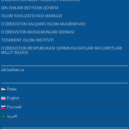
DIN ISHLARI BO‘YICHA QO‘MITA
ISLOM SIVILIZATSIYASI MARKAZI
O‘ZBEKISTON XALQARO ISLOM AKADEMIYASI
O‘ZBEKISTON MUSULMONLARI IDORASI
TOSHKENT ISLOM INSTITUTI
O‘ZBEKISTON RESPUBLIKASI QONUN HUJJATLARI MA’LUMOTLARI
MILLIY BAZASI
old.bukhari.uz
Ўзбек
English
Русский
العربية