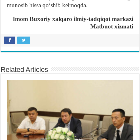
munosib hissa qoʻshib kelmoqda.
Imom Buxoriy xalqaro ilmiy-tadqiqot markazi
Matbuot xizmati
Related Articles