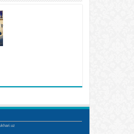
ukhari.uz