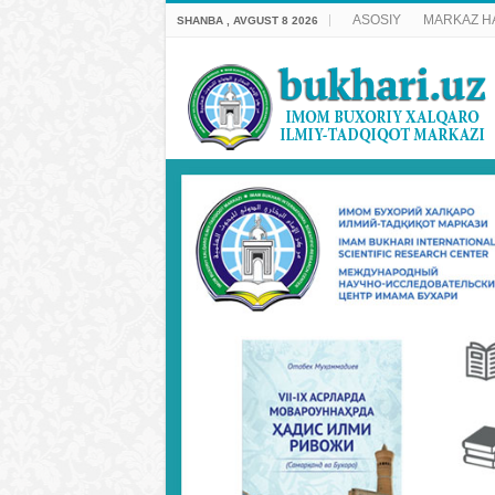
ASOSIY
MARKAZ H
SHANBA , AVGUST 8 2026