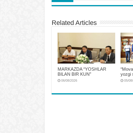
Related Articles
MARKAZDA “YOSHLAR
“Mova
BILAN BIR KUN”
yozgi 
06/08/2026
05/08