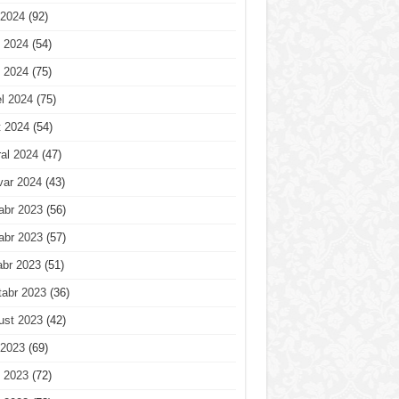
 2024
(92)
 2024
(54)
 2024
(75)
l 2024
(75)
t 2024
(54)
al 2024
(47)
var 2024
(43)
abr 2023
(56)
abr 2023
(57)
abr 2023
(51)
tabr 2023
(36)
ust 2023
(42)
 2023
(69)
 2023
(72)