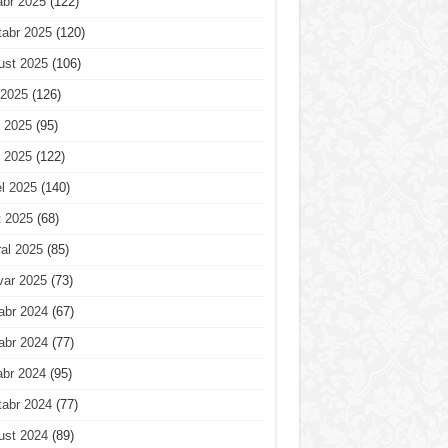
abr 2025
(122)
tabr 2025
(120)
ust 2025
(106)
 2025
(126)
 2025
(95)
 2025
(122)
l 2025
(140)
t 2025
(68)
al 2025
(85)
var 2025
(73)
abr 2024
(67)
abr 2024
(77)
abr 2024
(95)
tabr 2024
(77)
ust 2024
(89)