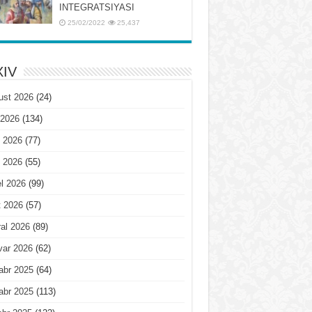
INTЕGRATSIYASI
25/02/2022
25,437
IV
ust 2026
(24)
 2026
(134)
 2026
(77)
 2026
(55)
l 2026
(99)
t 2026
(57)
al 2026
(89)
var 2026
(62)
abr 2025
(64)
abr 2025
(113)