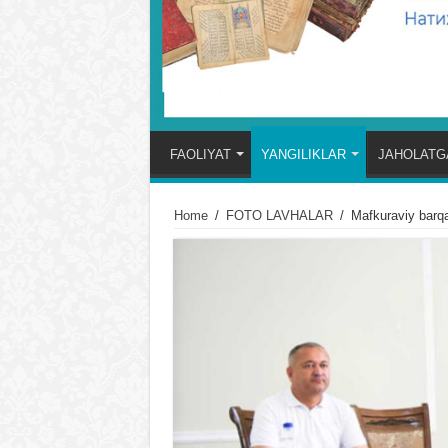
FAOLIYAT
YANGILIKLAR
JAHOLATGA
Home
/
FOTO LAVHALAR
/
Mafkuraviy barqar